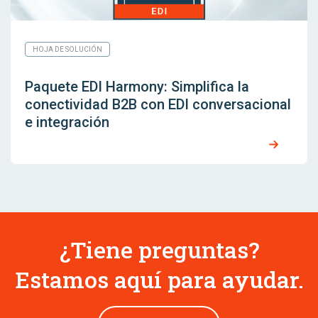
HOJA DE SOLUCIÓN
Paquete EDI Harmony: Simplifica la
conectividad B2B con EDI conversacional
e integración
¿Tiene preguntas?
Estamos aquí para ayudar.