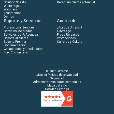
Solution Sheets
Referir un cliente potencial
White Papers
Webinars
Testimonios
Demos
Soporte y Servicios
Acerca de
Professional Services
¿Por qué Jitterbit?
Servicios Mejorados
Liderazgo
Servicios de IA Agentiva
Press Releases
Soporte al cliente
Promociones
Soporte Premier
Carreras y Cultura
Documentación
Capacitación y Certificación
Foro Comunitario
© 2026 Jitterbit
Jitterbit Política de privacidad
Seguridad
Administrar mis datos personales
Mapa del sitio
Cookies Settings