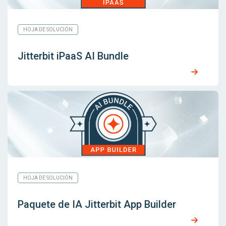
HOJA DE SOLUCIÓN
Jitterbit iPaaS AI Bundle
HOJA DE SOLUCIÓN
Paquete de IA Jitterbit App Builder