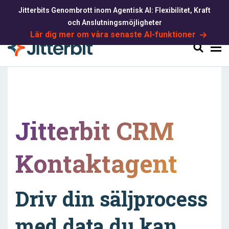
Jitterbits Genombrott inom Agentisk AI: Flexibilitet, Kraft
och Anslutningsmöjligheter
Lär dig mer om våra senaste AI-funktioner
Sök
Jitterbit CRM
Kontaktagent
Driv din säljprocess
med data du kan