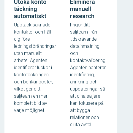
Utöka konto
Eliminera
täckning
manuell
automatiskt
research
Upptäck saknade
Frigör ditt
kontakter och håll
säljteam från
dig före
tidskrävande
ledningsförändringar
datainmatning
utan manuellt
och
arbete. Agenten
kontaktvalidering.
identifierar luckor i
Agenten hanterar
kontotäckningen
identifiering,
och berikar poster,
anrikning och
vilket ger ditt
uppdateringar så
säljteam en mer
att dina säljare
komplett bild av
kan fokusera på
varje möjlighet.
att bygga
relationer och
sluta avtal.