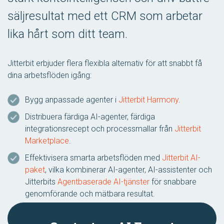
säljresultat med ett CRM som arbetar
lika hårt som ditt team.
Jitterbit erbjuder flera flexibla alternativ för att snabbt få
dina arbetsflöden igång:
Bygg anpassade agenter i
Jitterbit Harmony
.
Distribuera färdiga AI-agenter, färdiga
integrationsrecept och processmallar från
Jitterbit
Marketplace
.
Effektivisera smarta arbetsflöden med
Jitterbit AI-
paket
, vilka kombinerar AI-agenter, AI-assistenter och
Jitterbits
Agentbaserade AI-tjänster
för snabbare
genomförande och mätbara resultat.