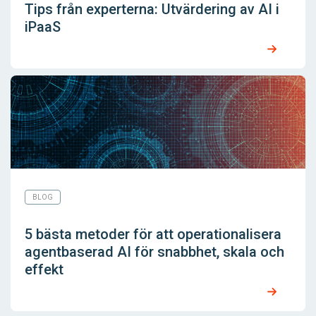
Tips från experterna: Utvärdering av AI i
iPaaS
BLOG
5 bästa metoder för att operationalisera
agentbaserad AI för snabbhet, skala och
effekt