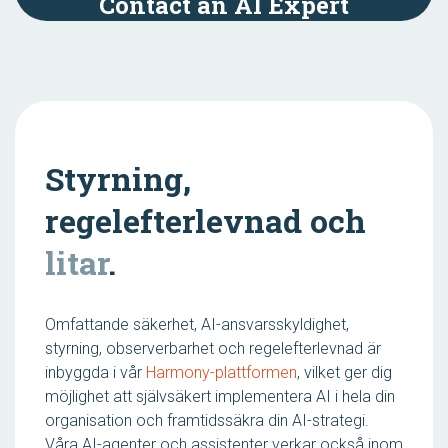
Contact an AI Expert
Styrning,
regelefterlevnad och
litar
.
Omfattande säkerhet, AI-ansvarsskyldighet,
styrning, observerbarhet och regelefterlevnad är
inbyggda i vår
Harmony-plattformen
, vilket ger dig
möjlighet att självsäkert implementera AI i hela din
organisation och framtidssäkra din AI-strategi.
Våra AI-agenter och assistenter verkar också inom