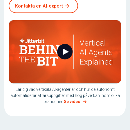
Kontakta en AI-expert
Lär dig vad vertikala AI-agenter är och hur de autonomt
automatiserar affärsuppgifter med hög påverkan inom olika
branscher.
Se video