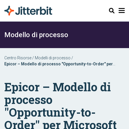
Cerca
Modello di processo
Centro Risorse
/
Modelli di processo
/
Epicor – Modello di processo "Opportunity-to-Order" per
Microsoft Dynamics 365
Epicor – Modello di
processo
"Opportunity-to-
Order" per Microsoft