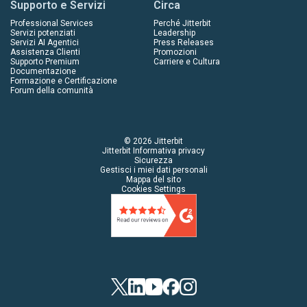
Supporto e Servizi
Circa
Professional Services
Perché Jitterbit
Servizi potenziati
Leadership
Servizi AI Agentici
Press Releases
Assistenza Clienti
Promozioni
Supporto Premium
Carriere e Cultura
Documentazione
Formazione e Certificazione
Forum della comunità
© 2026 Jitterbit
Jitterbit Informativa privacy
Sicurezza
Gestisci i miei dati personali
Mappa del sito
Cookies Settings
Twitter
LinkedIn
YouTube
Facebook
Instagram