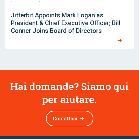
Jitterbit Appoints Mark Logan as
President & Chief Executive Officer; Bill
Conner Joins Board of Directors
Hai domande? Siamo qui
per aiutare.
Contattaci