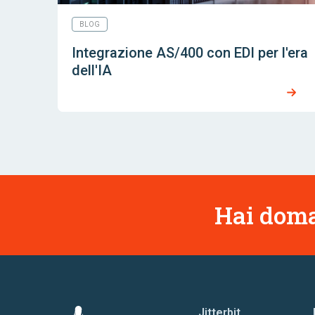
BLOG
Integrazione AS/400 con EDI per l'era
dell'IA
Hai doma
Jitterbit