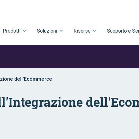
Prodotti
Soluzioni
Risorse
Supporto e Ser
razione dell'Ecommerce
ll'Integrazione dell'Ec