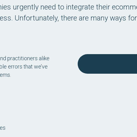
es urgently need to integrate their ecomm
ness. Unfortunately, there are many ways for
nd practitioners alike
ble errors that we’ve
tems.
ces