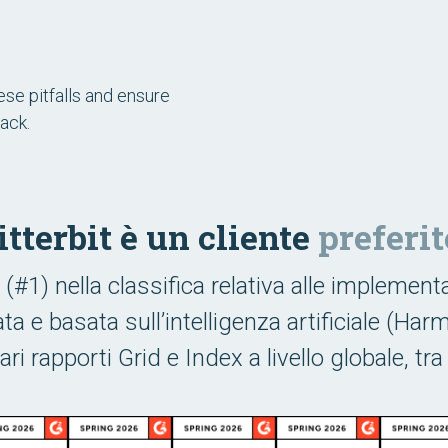
ese pitfalls and ensure
ack.
itterbit è un cliente
preferit
 (#1) nella classifica relativa alle implementa
ta e basata sull’intelligenza artificiale (Ha
vari rapporti Grid e Index a livello globale, tra 