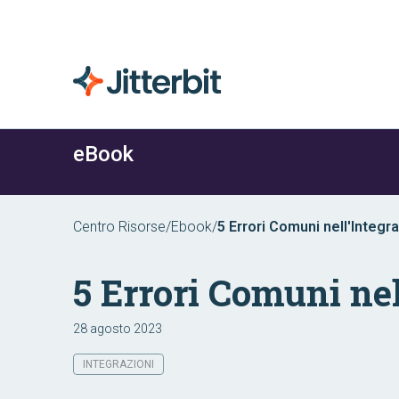
eBook
Centro Risorse
/
Ebook
/
5 Errori Comuni nell'Integ
5 Errori Comuni ne
28 agosto 2023
INTEGRAZIONI