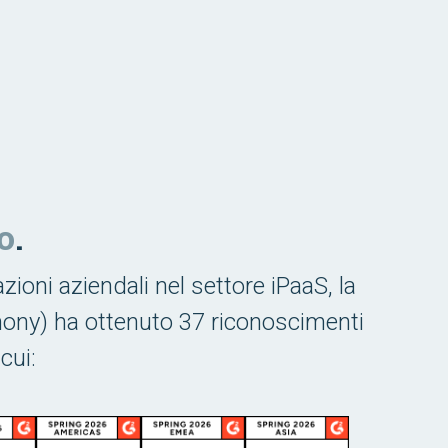
o
.
zioni aziendali nel settore iPaaS, la
rmony) ha ottenuto 37 riconoscimenti
cui: