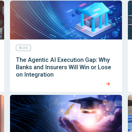
BLOG
The Agentic AI Execution Gap: Why
Banks and Insurers Will Win or Lose
on Integration