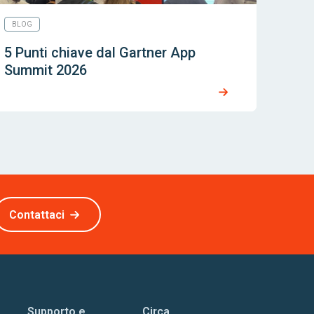
BLOG
5 Punti chiave dal Gartner App
Summit 2026
Contattaci
Supporto e
Circa