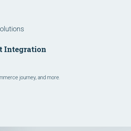
olutions
 Integration
ommerce journey, and more.