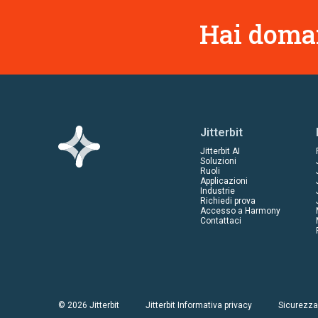
Hai doman
Jitterbit
Jitterbit AI
Soluzioni
Ruoli
Applicazioni
Industrie
Richiedi prova
Accesso a Harmony
Contattaci
© 2026 Jitterbit
Jitterbit Informativa privacy
Sicurezza