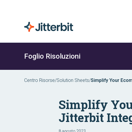
Foglio Risoluzioni
Centro Risorse
/
Solution Sheets
/
Simplify Your Ecom
Simplify Yo
Jitterbit Int
8 agosto 2023