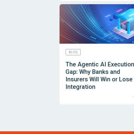
BLOG
The Agentic AI Executio
Gap: Why Banks and
Insurers Will Win or Lose
Integration