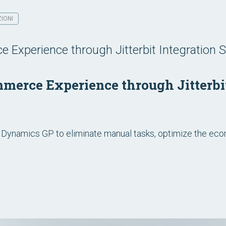
IONI
 Experience through Jitterbit Integration S
merce Experience through Jitterbit
t Dynamics GP to eliminate manual tasks, optimize the ec