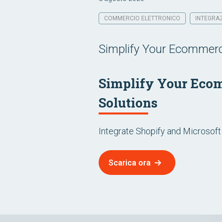
COMMERCIO ELETTRONICO
INTEGRAZ
Simplify Your Ecommerce
Simplify Your Ecom
Solutions
Integrate Shopify and Microsof
Scarica ora