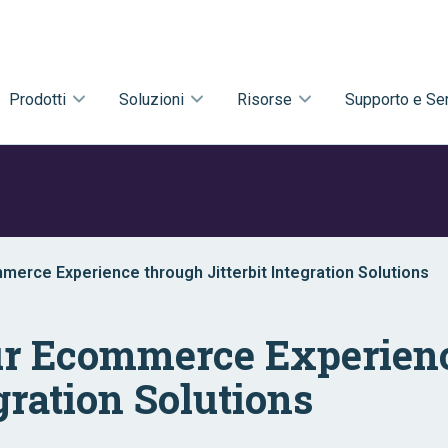
Prodotti
Soluzioni
Risorse
Supporto e Ser
merce Experience through Jitterbit Integration Solutions
ur Ecommerce Experien
egration Solutions