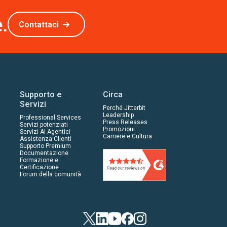
.
Contattaci
Supporto e
Circa
Servizi
Perché Jitterbit
Leadership
Professional Services
Press Releases
Servizi potenziati
Promozioni
Servizi AI Agentici
Carriere e Cultura
Assistenza Clienti
Supporto Premium
Documentazione
Formazione e
Certificazione
Forum della comunità
Twitter
LinkedIn
YouTube
Facebook
Instagram