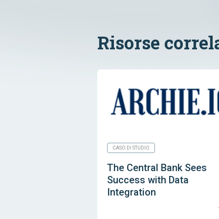
Risorse correl
CASO DI STUDIO
The Central Bank Sees
Success with Data
Integration