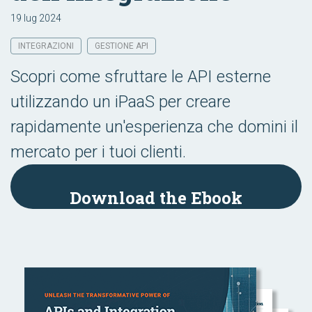
19 lug 2024
INTEGRAZIONI
GESTIONE API
Scopri come sfruttare le API esterne
utilizzando un iPaaS per creare
rapidamente un'esperienza che domini il
mercato per i tuoi clienti.
Download the Ebook