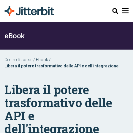
Cerca
eBook
Centro Risorse
/
Ebook
/
Libera il potere trasformativo delle API e dell'integrazione
Libera il potere
trasformativo delle
API e
dell'integrazione