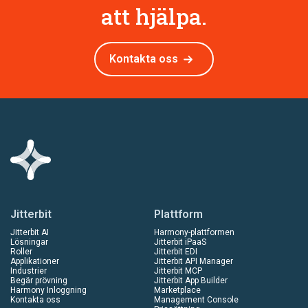
att hjälpa.
Kontakta oss
Jitterbit
Plattform
Jitterbit AI
Harmony-plattformen
Lösningar
Jitterbit iPaaS
Roller
Jitterbit EDI
Applikationer
Jitterbit API Manager
Industrier
Jitterbit MCP
Begär prövning
Jitterbit App Builder
Harmony Inloggning
Marketplace
Kontakta oss
Management Console