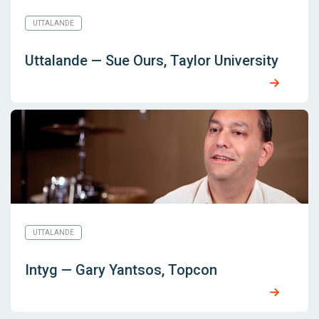
UTTALANDE
Uttalande — Sue Ours, Taylor University
UTTALANDE
Intyg — Gary Yantsos, Topcon