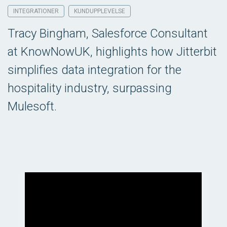
INTEGRATIONER
KUNDUPPLEVELSE
Tracy Bingham, Salesforce Consultant
at KnowNowUK, highlights how Jitterbit
simplifies data integration for the
hospitality industry, surpassing
Mulesoft.