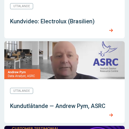
UTTALANDE
Kundvideo: Electrolux (Brasilien)
UTTALANDE
Kundutlåtande — Andrew Pym, ASRC