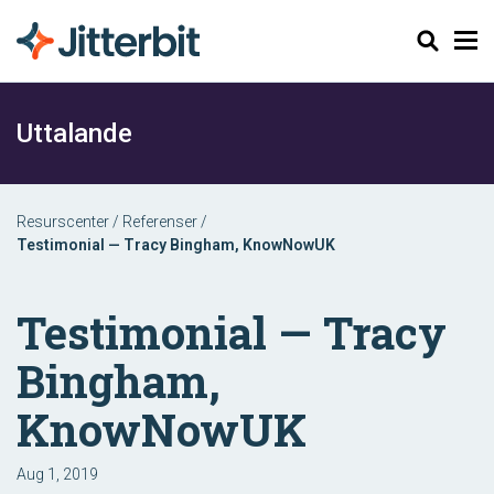
Sök
Uttalande
Resurscenter
/
Referenser
/
Testimonial — Tracy Bingham, KnowNowUK
Testimonial — Tracy
Bingham,
KnowNowUK
Aug 1, 2019