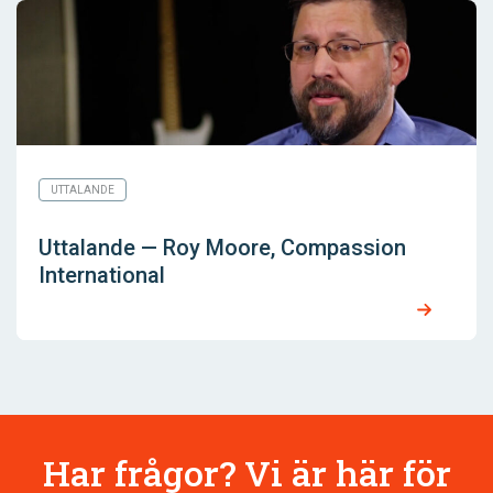
UTTALANDE
Uttalande — Roy Moore, Compassion
International
Har frågor? Vi är här för