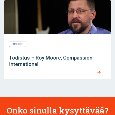
SUOSITUS
Todistus – Roy Moore, Compassion
International
Onko sinulla kysyttävää?