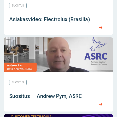
SUOSITUS
Asiakasvideo: Electrolux (Brasilia)
SUOSITUS
Suositus — Andrew Pym, ASRC