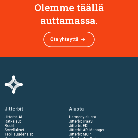
Olemme täällä
auttamassa.
Ota yhteyttä
Jitterbit
Alusta
Jitterbit AI
Harmony-alusta
Ratkaisut
Jitterbit iPaaS
Roolit
Jitterbit EDI
Sovellukset
Jitterbit API Manager
Teollisuudenalat
Jitterbit MCP