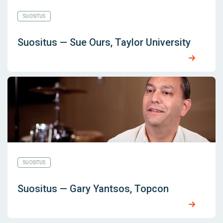
SUOSITUS
Suositus — Sue Ours, Taylor University
SUOSITUS
Suositus — Gary Yantsos, Topcon