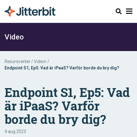
Sök
Video
Resurscenter
/
Videor
/
Endpoint S1, Ep5: Vad är iPaaS? Varför borde du bry dig?
Endpoint S1, Ep5: Vad
är iPaaS? Varför
borde du bry dig?
9 aug 2023