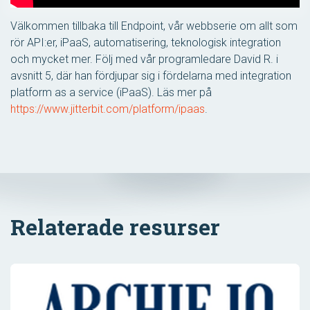
Välkommen tillbaka till Endpoint, vår webbserie om allt som
rör API:er, iPaaS, automatisering, teknologisk integration
och mycket mer. Följ med vår programledare David R. i
avsnitt 5, där han fördjupar sig i fördelarna med integration
platform as a service (iPaaS). Läs mer på
https://www.jitterbit.com/platform/ipaas
.
Relaterade resurser