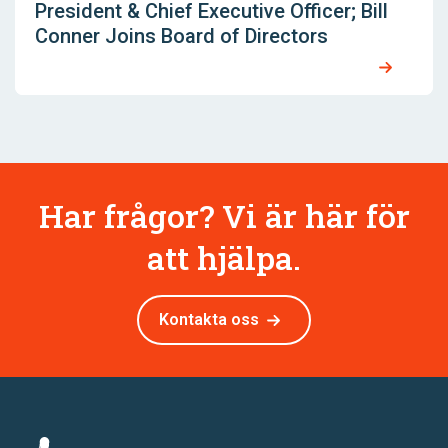
President & Chief Executive Officer; Bill
Conner Joins Board of Directors
Har frågor? Vi är här för
att hjälpa.
Kontakta oss