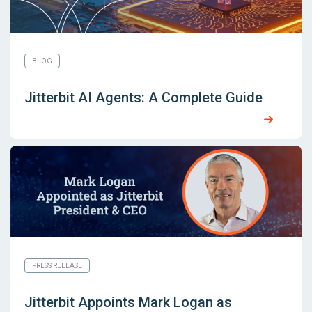
BLOG
Jitterbit AI Agents: A Complete Guide
PRESS RELEASE
Jitterbit Appoints Mark Logan as