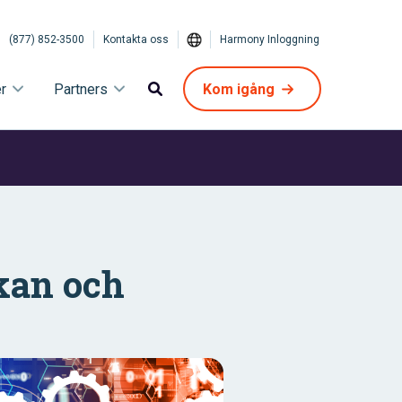
(877) 852-3500
Kontakta oss
Harmony Inloggning
r
Partners
Kom igång
kan och