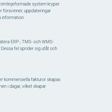
strömlinjeformade system kryper
 försvinner, uppdateringar
 information.
pdatera ERP-, TMS- och WMS-
. Dessa fel sprider sig utåt och
ler kommersiella fakturor skapas
nen i dagar, vilket skapar