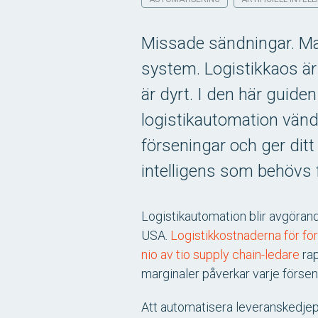
Missade sändningar. Man
system. Logistikkaos är 
är dyrt. I den här guiden
logistikautomation vänd
förseningar och ger dit
intelligens som behövs f
Logistikautomation blir avgörande
USA.
Logistikkostnaderna för för
nio av tio supply chain-ledare
rap
marginaler påverkar varje försening
Att automatisera leveranskedjep