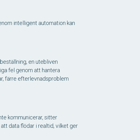
Genom intelligent automation kan
beställning, en utebliven
liga fel genom att hantera
ar, färre efterlevnadsproblem
te kommunicerar, sitter
data flödar i realtid, vilket ger