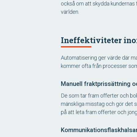
också om att skydda kundernas f
världen.
Ineffektiviteter in
Automatisering ger värde där manu
kommer ofta från processer som
Manuell fraktprissättning
De som tar fram offerter och boka
mänskliga misstag och gör det sv
på att leta fram offerter och jo
Kommunikationsflaskhalsar