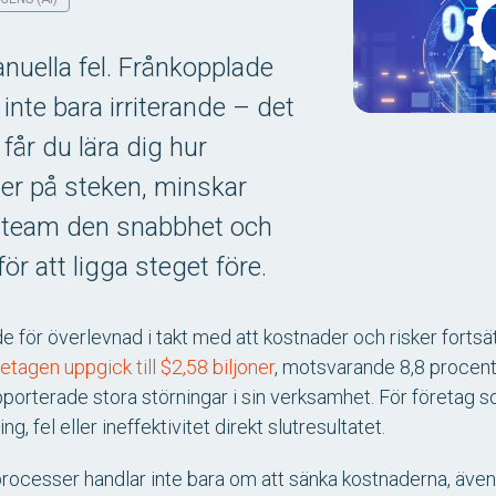
uella fel. Frånkopplade
inte bara irriterande – det
 får du lära dig hur
er på steken, minskar
t team den snabbhet och
ör att ligga steget före.
 för överlevnad i takt med att kostnader och risker fortsät
etagen uppgick till $2,58 biljoner
, motsvarande 8,8 procent
porterade stora störningar i sin verksamhet. För företag
, fel eller ineffektivitet direkt slutresultatet.
rocesser handlar inte bara om att sänka kostnaderna, även