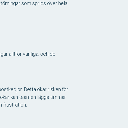
törningar som sprids över hela
gar alltför vanliga, och de
postkedjor. Detta ökar risken för
a ökar kan teamen lägga timmar
 frustration.