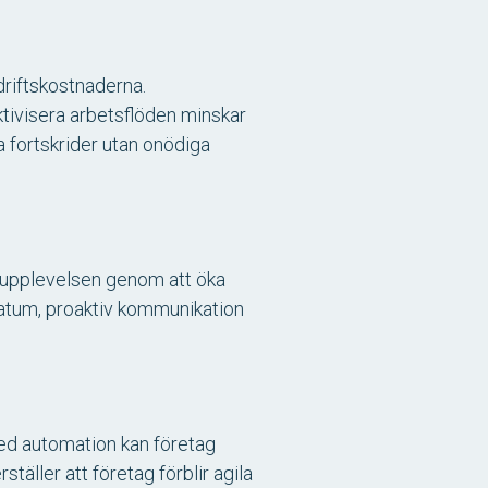
riftskostnaderna.
ktivisera arbetsflöden minskar
a fortskrider utan onödiga
ndupplevelsen genom att öka
datum, proaktiv kommunikation
Med automation kan företag
äller att företag förblir agila