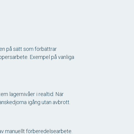
en på sätt som förbättrar
pappersarbete. Exempel på vanliga
em lagernivåer i realtid. När
ranskedjorna igång utan avbrott.
 av manuellt förberedelsearbete.