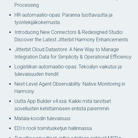
Processing
HR-automaatio-opas: Paranna tuottavuutta ja
työntekijäkokemusta
Introducing New Connectors & Redesigned Studio:
Discover the Latest Jitterbit Harmony Enhancements
Jitterbit Cloud Datastore: A New Way to Manage
Integration Data for Simplicity & Operational Efficiency
Logistiikan automaatio-opas: Tekoälyn vaikutus ja
tulevaisuuden trendit
Next-Level Agent Observability: Native Monitoring in
Harmony
Uutta App Builder v4:ssä: Kaikki mitä tarvitset
sovellusten kehittämiseen entistä paremmin
Matala-koodin tulevaisuus
EDI:n rooli toimitusketjun hallinnassa