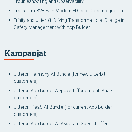
Troubleshooting and Observability
Transform B2B with Modern EDI and Data Integration
Trinity and Jitterbit: Driving Transformational Change in
Safety Management with App Builder
Kampanjat
Jitterbit Harmony AI Bundle
(for new Jitterbit
customers)
Jitterbit App Builder AI-paketti
(for current iPaaS
customers)
Jitterbit iPaaS AI Bundle
(for current App Builder
customers)
Jitterbit App Builder AI Assistant Special Offer