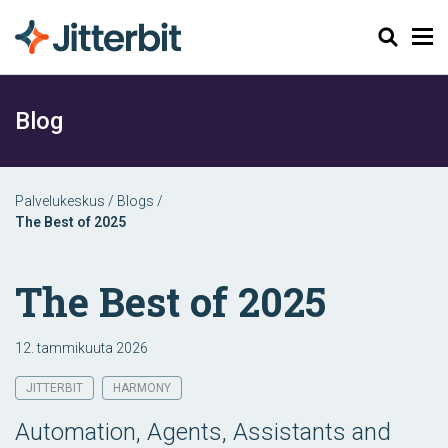
Haku
Blog
Palvelukeskus
/
Blogs
/
The Best of 2025
The Best of 2025
12. tammikuuta 2026
JITTERBIT
HARMONY
Automation, Agents, Assistants and