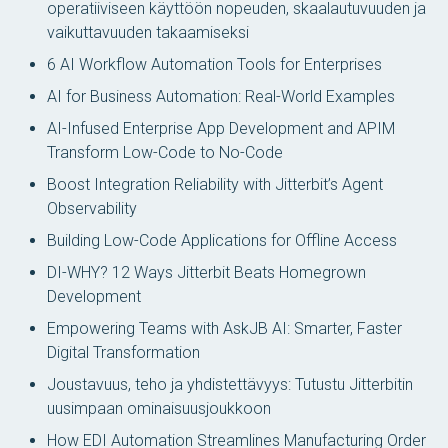
operatiiviseen käyttöön nopeuden, skaalautuvuuden ja
vaikuttavuuden takaamiseksi
6 AI Workflow Automation Tools for Enterprises
AI for Business Automation: Real-World Examples
AI-Infused Enterprise App Development and APIM
Transform Low-Code to No-Code
Boost Integration Reliability with Jitterbit’s Agent
Observability
Building Low-Code Applications for Offline Access
DI-WHY? 12 Ways Jitterbit Beats Homegrown
Development
Empowering Teams with AskJB AI: Smarter, Faster
Digital Transformation
Joustavuus, teho ja yhdistettävyys: Tutustu Jitterbitin
uusimpaan ominaisuusjoukkoon
How EDI Automation Streamlines Manufacturing Order