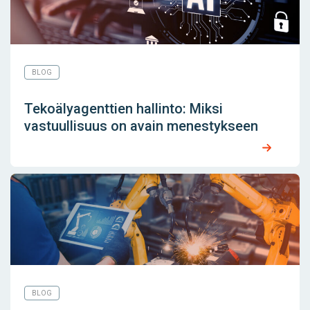
BLOG
Tekoälyagenttien hallinto: Miksi
vastuullisuus on avain menestykseen
BLOG