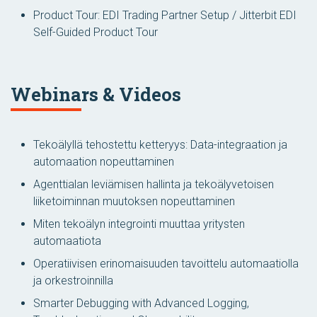
Product Tour: EDI Trading Partner Setup / Jitterbit EDI
Self-Guided Product Tour
Webinars & Videos
Tekoälyllä tehostettu ketteryys: Data-integraation ja
automaation nopeuttaminen
Agenttialan leviämisen hallinta ja tekoälyvetoisen
liiketoiminnan muutoksen nopeuttaminen
Miten tekoälyn integrointi muuttaa yritysten
automaatiota
Operatiivisen erinomaisuuden tavoittelu automaatiolla
ja orkestroinnilla
Smarter Debugging with Advanced Logging,