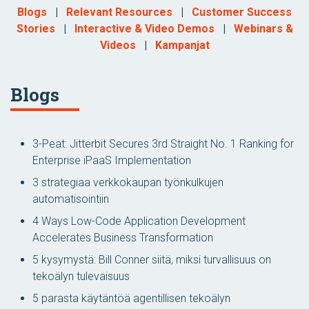
Blogs
|
Relevant Resources
|
Customer Success
Stories
|
Interactive & Video Demos
|
Webinars &
Videos
|
Kampanjat
Blogs
3-Peat: Jitterbit Secures 3rd Straight No. 1 Ranking for
Enterprise iPaaS Implementation
3 strategiaa verkkokaupan työnkulkujen
automatisointiin
4 Ways Low-Code Application Development
Accelerates Business Transformation
5 kysymystä: Bill Conner siitä, miksi turvallisuus on
tekoälyn tulevaisuus
5 parasta käytäntöä agentillisen tekoälyn