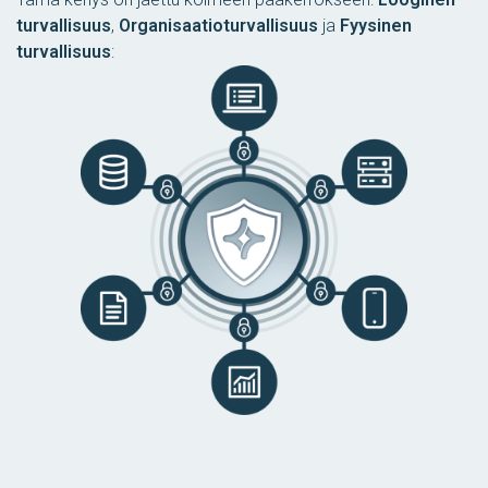
turvallisuus
,
Organisaatioturvallisuus
ja
Fyysinen
turvallisuus
: