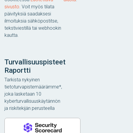
sivusto
. Voit myös tilata
päivityksiä saadaksesi
ilmoituksia sähköpostitse,
tekstiviestillä tai webhookin
kautta.
Turvallisuuspisteet
Raportti
Tarkista nykyinen
tietoturvapistemäärämme*,
joka lasketaan 10
kyberturvallisuuskäytännön
ja riskitekijän perusteella