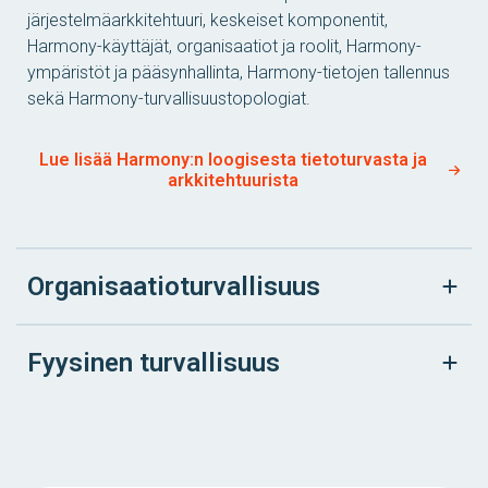
järjestelmäarkkitehtuuri, keskeiset komponentit,
Harmony-käyttäjät, organisaatiot ja roolit, Harmony-
ympäristöt ja pääsynhallinta, Harmony-tietojen tallennus
sekä Harmony-turvallisuustopologiat.
Lue lisää Harmony:n loogisesta tietoturvasta ja
arkkitehtuurista
Organisaatioturvallisuus
Fyysinen turvallisuus