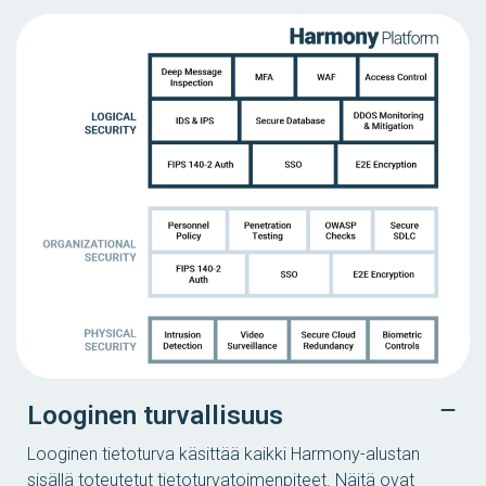
Looginen turvallisuus
Looginen tietoturva käsittää kaikki Harmony-alustan
sisällä toteutetut tietoturvatoimenpiteet. Näitä ovat