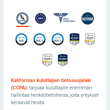
Kalifornian kuluttajien tietosuojalaki
(CCPA):
tarjoaa kuluttajille enemmän
hallintaa henkilötietoihinsa, joita yritykset
keräävät heistä.