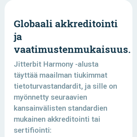
Globaali akkreditointi
ja
vaatimustenmukaisuus.
Jitterbit Harmony -alusta
täyttää maailman tiukimmat
tietoturvastandardit, ja sille on
myönnetty seuraavien
kansainvälisten standardien
mukainen akkreditointi tai
sertifiointi: