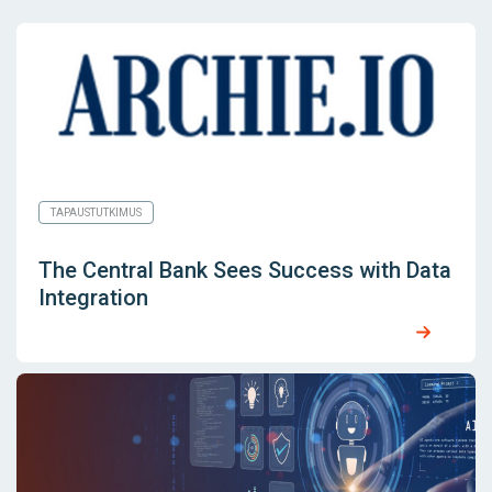
TAPAUSTUTKIMUS
The Central Bank Sees Success with Data
Integration