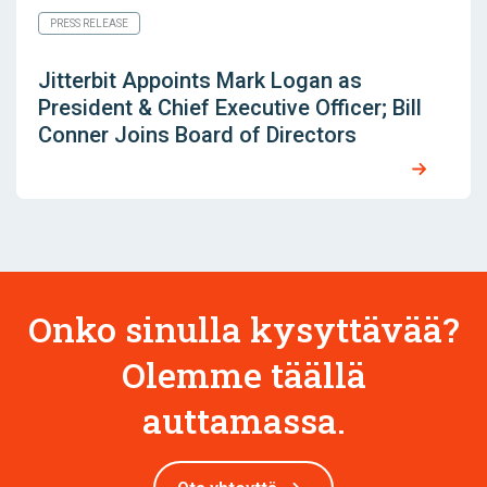
PRESS RELEASE
Jitterbit Appoints Mark Logan as
President & Chief Executive Officer; Bill
Conner Joins Board of Directors
Onko sinulla kysyttävää?
Olemme täällä
auttamassa.