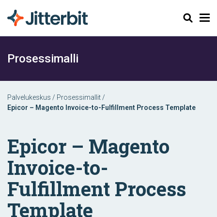
Haku
Prosessimalli
Palvelukeskus
/
Prosessimallit
/
Epicor – Magento Invoice-to-Fulfillment Process Template
Epicor – Magento
Invoice-to-
Fulfillment Process
Template