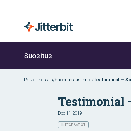
Suositus
Palvelukeskus
/
Suosituslausunnot
/
Testimonial — Sc
Testimonial 
Dec 11, 2019
INTEGRAATIOT