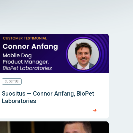
SUOSITUS
Suositus — Connor Anfang, BioPet
Laboratories