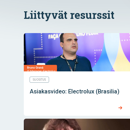
Liittyvät resurssit
SUOSITUS
Asiakasvideo: Electrolux (Brasilia)