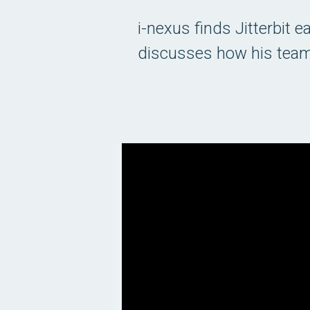
i-nexus finds Jitterbit 
discusses how his team 