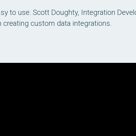
easy to use. Scott Doughty, Integration Devel
creating custom data integrations.