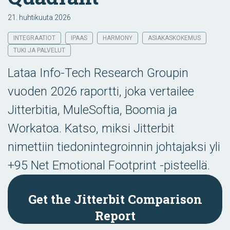
21. huhtikuuta 2026
INTEGRAATIOT
IPAAS
HARMONY
ASIAKASKOKEMUS
TUKI JA PALVELUT
Lataa Info-Tech Research Groupin
vuoden 2026 raportti, joka vertailee
Jitterbitia, MuleSoftia, Boomia ja
Workatoa. Katso, miksi Jitterbit
nimettiin tiedonintegroinnin johtajaksi yli
+95 Net Emotional Footprint -pisteellä.
Get the Jitterbit Comparison
Report