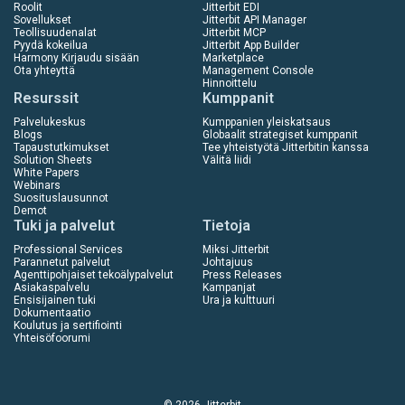
Roolit
Jitterbit EDI
Sovellukset
Jitterbit API Manager
Teollisuudenalat
Jitterbit MCP
Pyydä kokeilua
Jitterbit App Builder
Harmony Kirjaudu sisään
Marketplace
Ota yhteyttä
Management Console
Hinnoittelu
Resurssit
Kumppanit
Palvelukeskus
Kumppanien yleiskatsaus
Blogs
Globaalit strategiset kumppanit
Tapaustutkimukset
Tee yhteistyötä Jitterbitin kanssa
Solution Sheets
Välitä liidi
White Papers
Webinars
Suosituslausunnot
Demot
Tuki ja palvelut
Tietoja
Professional Services
Miksi Jitterbit
Parannetut palvelut
Johtajuus
Agenttipohjaiset tekoälypalvelut
Press Releases
Asiakaspalvelu
Kampanjat
Ensisijainen tuki
Ura ja kulttuuri
Dokumentaatio
Koulutus ja sertifiointi
Yhteisöfoorumi
© 2026 Jitterbit