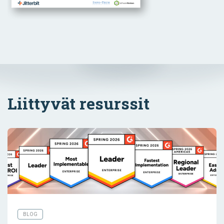
Liittyvät resurssit
BLOG