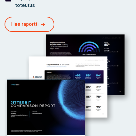
toteutus
Hae raportti