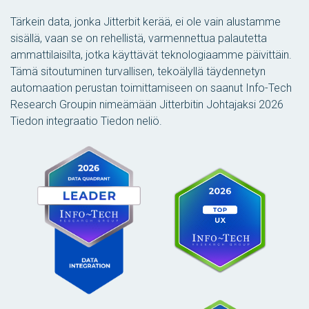
Tärkein data, jonka Jitterbit kerää, ei ole vain alustamme
sisällä, vaan se on rehellistä, varmennettua palautetta
ammattilaisilta, jotka käyttävät teknologiaamme päivittäin.
Tämä sitoutuminen turvallisen, tekoälyllä täydennetyn
automaation perustan toimittamiseen on saanut Info-Tech
Research Groupin nimeämään Jitterbitin Johtajaksi
2026
Tiedon integraatio Tiedon neliö
.