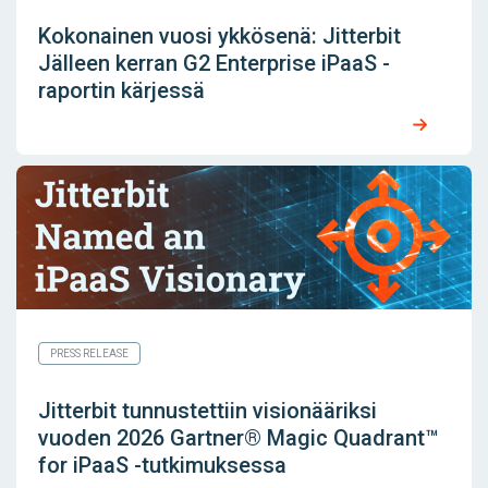
Kokonainen vuosi ykkösenä: Jitterbit
Jälleen kerran G2 Enterprise iPaaS -
raportin kärjessä
PRESS RELEASE
Jitterbit tunnustettiin visionääriksi
vuoden 2026 Gartner® Magic Quadrant™
for iPaaS -tutkimuksessa