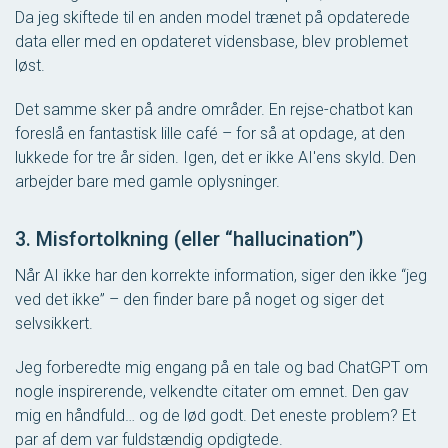
Da jeg skiftede til en anden model trænet på opdaterede
data eller med en opdateret vidensbase, blev problemet
løst.
Det samme sker på andre områder. En rejse-chatbot kan
foreslå en fantastisk lille café – for så at opdage, at den
lukkede for tre år siden. Igen, det er ikke AI'ens skyld. Den
arbejder bare med gamle oplysninger.
3. Misfortolkning (eller “hallucination”)
Når AI ikke har den korrekte information, siger den ikke “jeg
ved det ikke” – den finder bare på noget og siger det
selvsikkert.
Jeg forberedte mig engang på en tale og bad ChatGPT om
nogle inspirerende, velkendte citater om emnet. Den gav
mig en håndfuld… og de lød godt. Det eneste problem? Et
par af dem var fuldstændig opdigtede.