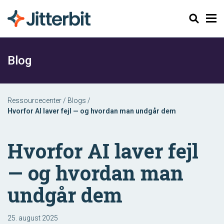
Søg
Blog
Ressourcecenter
/
Blogs
/
Hvorfor AI laver fejl — og hvordan man undgår dem
Hvorfor AI laver fejl
— og hvordan man
undgår dem
25. august 2025