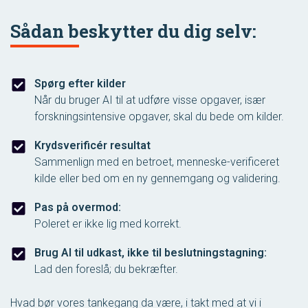
Sådan beskytter du dig selv:
Spørg efter kilder
Når du bruger AI til at udføre visse opgaver, især
forskningsintensive opgaver, skal du bede om kilder.
Krydsverificér resultat
Sammenlign med en betroet, menneske-verificeret
kilde eller bed om en ny gennemgang og validering.
Pas på overmod:
Poleret er ikke lig med korrekt.
Brug AI til udkast, ikke til beslutningstagning:
Lad den foreslå; du bekræfter.
Hvad bør vores tankegang da være, i takt med at vi i