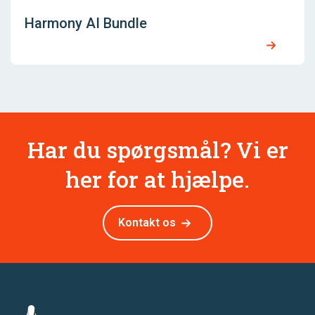
Harmony AI Bundle
Har du spørgsmål? Vi er
her for at hjælpe.
Kontakt os