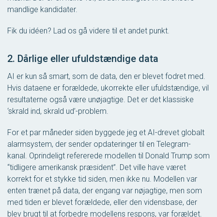
mandlige kandidater.
Fik du idéen? Lad os gå videre til et andet punkt.
2. Dårlige eller ufuldstændige data
AI er kun så smart, som de data, den er blevet fodret med.
Hvis dataene er forældede, ukorrekte eller ufuldstændige, vil
resultaterne også være unøjagtige. Det er det klassiske
‘skrald ind, skrald ud’-problem.
For et par måneder siden byggede jeg et AI-drevet globalt
alarmsystem, der sender opdateringer til en Telegram-
kanal. Oprindeligt refererede modellen til Donald Trump som
“tidligere amerikansk præsident”. Det ville have været
korrekt for et stykke tid siden, men ikke nu. Modellen var
enten trænet på data, der engang var nøjagtige, men som
med tiden er blevet forældede, eller den vidensbase, der
blev brugt til at forbedre modellens respons, var forældet.