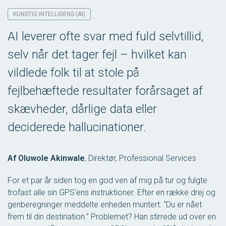
KUNSTIG INTELLIGENS (AI)
AI leverer ofte svar med fuld selvtillid,
selv når det tager fejl – hvilket kan
vildlede folk til at stole på
fejlbehæftede resultater forårsaget af
skævheder, dårlige data eller
deciderede hallucinationer.
Af Oluwole Akinwale
,
Direktør, Professional Services
For et par år siden tog en god ven af mig på tur og fulgte
trofast alle sin GPS'ens instruktioner. Efter en række drej og
genberegninger meddelte enheden muntert: “Du er nået
frem til din destination.” Problemet? Han stirrede ud over en