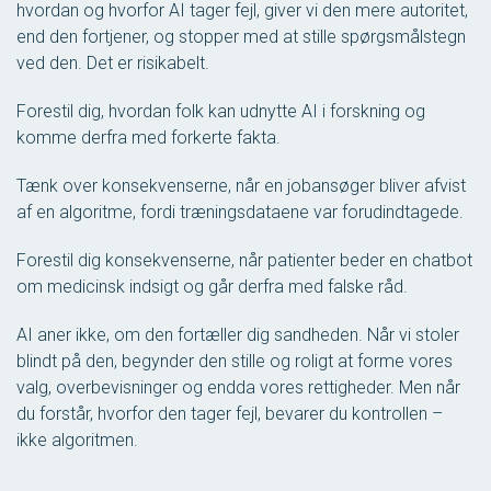
hvordan og hvorfor AI tager fejl, giver vi den mere autoritet,
end den fortjener, og stopper med at stille spørgsmålstegn
ved den. Det er risikabelt.
Forestil dig, hvordan folk kan udnytte AI i forskning og
komme derfra med forkerte fakta.
Tænk over konsekvenserne, når en jobansøger bliver afvist
af en algoritme, fordi træningsdataene var forudindtagede.
Forestil dig konsekvenserne, når patienter beder en chatbot
om medicinsk indsigt og går derfra med falske råd.
AI aner ikke, om den fortæller dig sandheden. Når vi stoler
blindt på den, begynder den stille og roligt at forme vores
valg, overbevisninger og endda vores rettigheder. Men når
du forstår, hvorfor den tager fejl, bevarer du kontrollen –
ikke algoritmen.