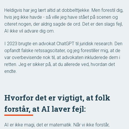
Heldigvis har jeg lært altid at dobbelttjekke. Men forestil dig,
hvis jeg ikke havde - så ville jeg have stået på scenen og
citeret nogen, der aldrig sagde de ord. Det er den slags fejl,
AI ikke vil advare dig om.
I 2023 brugte en advokat ChatGPT til juridisk research. Den
opfandt falske retssagscitater, og jeg forestiller mig, at de
var overbevisende nok til, at advokaten inkluderede dem i
retten. Jeg er sikker på, at du allerede ved, hvordan det
endte.
Hvorfor det er vigtigt, at folk
forstår, at AI laver fejl:
AI er ikke magi, det er matematik. Når vi ikke forstår,