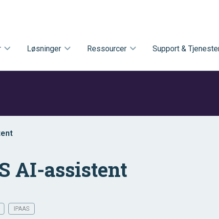
r
Løsninger
Ressourcer
Support & Tjeneste
tent
aS AI-assistent
IPAAS