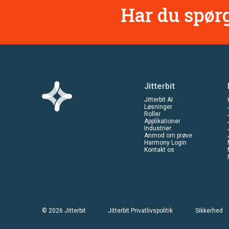
Har du spørg
Jitterbit
Jitterbit AI
Løsninger
Roller
Applikationer
Industrier
Anmod om prøve
Harmony Login
Kontakt os
© 2026 Jitterbit
Jitterbit Privatlivspolitik
Sikkerhed