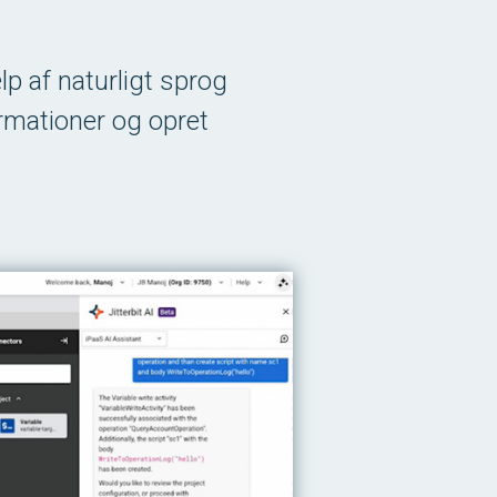
p af naturligt sprog
ormationer og opret