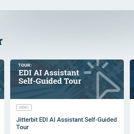
r
DEMO
Jitterbit EDI AI Assistant Self-Guided
Tour