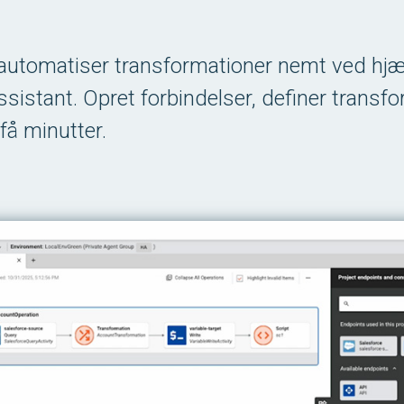
utomatiser transformationer nemt ved hjæl
ssistant. Opret forbindelser, definer transf
få minutter.