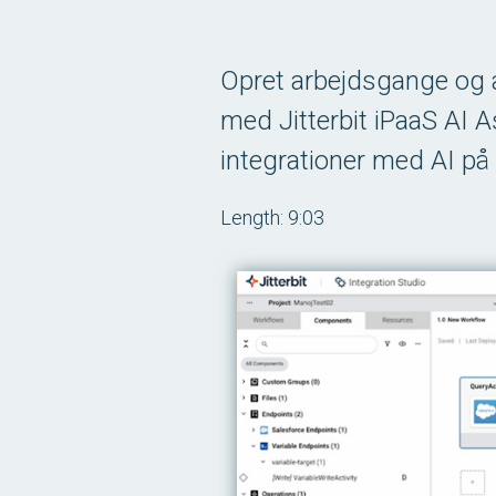
Opret arbejdsgange og a
med Jitterbit iPaaS AI A
integrationer med AI på 
Length: 9:03