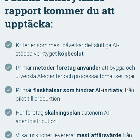
rapport kommer du att
upptäcka:
Kriterier som mest påverkar det slutliga AI-
stödda verktyget
köpbeslut
Primär
metoder företag använder
att bygga och
utveckla AI-agenter och processautomatiseringar
Primär
flaskhalsar som hindrar AI-initiativ
, från
pilot till produktion
Hur företag
skalningsplan
autonom AI-
agentdistribution
Vilka funktioner levererar
mest affärsvärde
från