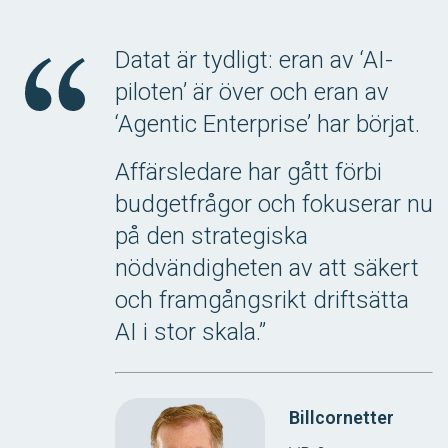
Datat är tydligt: eran av ‘AI-
piloten’ är över och eran av
‘Agentic Enterprise’ har börjat.
Affärsledare har gått förbi
budgetfrågor och fokuserar nu
på den strategiska
nödvändigheten av att säkert
och framgångsrikt driftsätta
AI i stor skala.”
Billcornetter