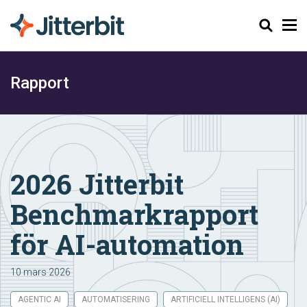
Sök
Rapport
2026 Jitterbit
Benchmarkrapport
för AI-automation
10 mars 2026
AGENTIC AI
AUTOMATISERING
ARTIFICIELL INTELLIGENS (AI)