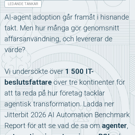
LEDANDE TANKAR
AI-agent adoption går framåt i hisnande
takt. Men hur många gör
genomsnitt
affärsanvändning, och levererar de
värde?
Vi undersökte över
1 500 IT-
beslutsfattare
över tre kontinenter för
att ta reda på hur företag tacklar
agentisk transformation. Ladda ner
Jitterbit 2026 AI Automation Benchmark
Report för att se vad de sa om
agenter
,