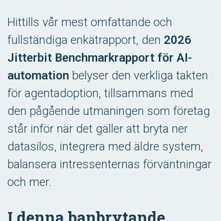
Hittills vår mest omfattande och
fullständiga enkätrapport, den
2026
Jitterbit Benchmarkrapport för AI-
automation
belyser den verkliga takten
för agentadoption, tillsammans med
den pågående utmaningen som företag
står inför när det gäller att bryta ner
datasilos, integrera med äldre system,
balansera intressenternas förväntningar
och mer.
I denna banbrytande