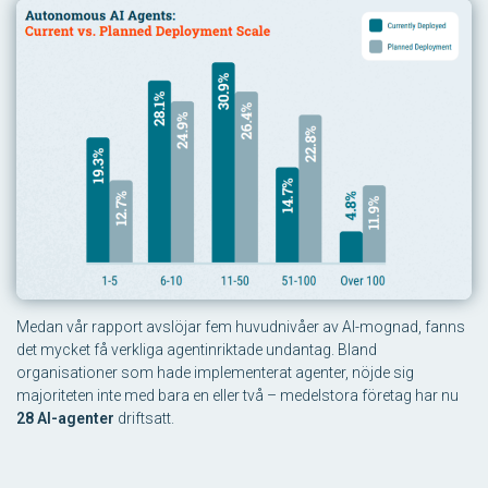
Medan vår rapport avslöjar fem huvudnivåer av AI-mognad, fanns
det mycket få verkliga agentinriktade undantag. Bland
organisationer som hade implementerat agenter, nöjde sig
majoriteten inte med bara en eller två – medelstora företag har nu
28 AI-agenter
driftsatt.