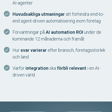
AI-agenter
Huvudsakliga utmaningar
att förhindra end-to-
end agent-driven automatisering inom företag
Förväntningar på
AI automation ROI
under de
kommande 12 månaderna och framåt
Hur
svar varierar
efter bransch, företagsstorlek
och land
Varför
integration
ska
förbli relevant
i en AI-
driven värld