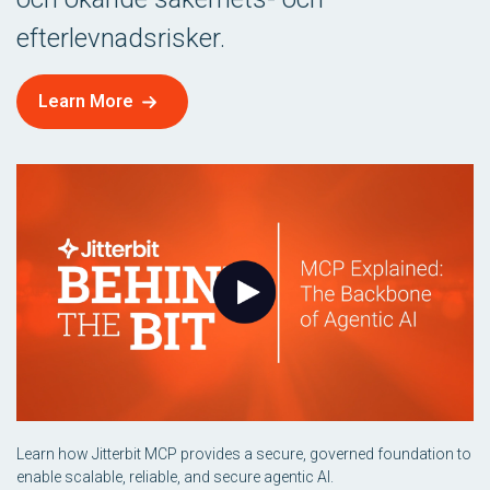
efterlevnadsrisker.
Learn More
Learn how Jitterbit MCP provides a secure, governed foundation to
enable scalable, reliable, and secure agentic AI.