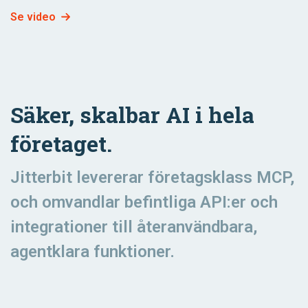
Se video
Säker, skalbar AI i hela
företaget.
Jitterbit levererar företagsklass MCP,
och omvandlar befintliga API:er och
integrationer till återanvändbara,
agentklara funktioner.