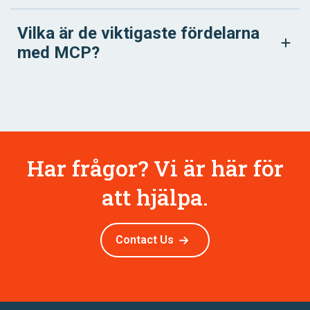
Vilka är de viktigaste fördelarna
med MCP?
Har frågor? Vi är här för
att hjälpa.
Contact Us