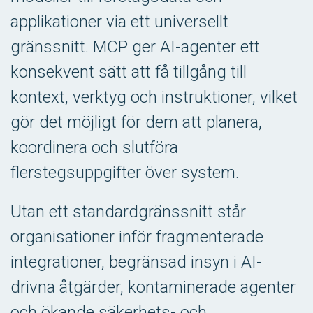
applikationer via ett universellt
gränssnitt. MCP ger AI-agenter ett
konsekvent sätt att få tillgång till
kontext, verktyg och instruktioner, vilket
gör det möjligt för dem att planera,
koordinera och slutföra
flerstegsuppgifter över system.
Utan ett standardgränssnitt står
organisationer inför fragmenterade
integrationer, begränsad insyn i AI-
drivna åtgärder, kontaminerade agenter
och ökande säkerhets- och