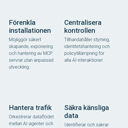
Förenkla
Centralisera
installationen
kontrollen
Möjliggör säkert
Tillhandahåller styrning,
skapande, exponering
identitetshantering och
och hantering av MCP
policytillämpning för
servrar utan anpassad
alla AI-interaktioner.
utveckling.
Hantera trafik
Säkra känsliga
data
Orkestrerar dataflödet
mellan AI-agenter och
Identifierar och säkrar