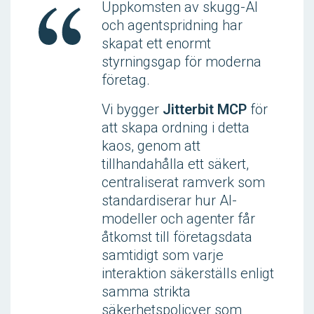
Uppkomsten av skugg-AI
och agentspridning har
skapat ett enormt
styrningsgap för moderna
företag.
Vi bygger
Jitterbit MCP
för
att skapa ordning i detta
kaos, genom att
tillhandahålla ett säkert,
centraliserat ramverk som
standardiserar hur AI-
modeller och agenter får
åtkomst till företagsdata
samtidigt som varje
interaktion säkerställs enligt
samma strikta
säkerhetspolicyer som