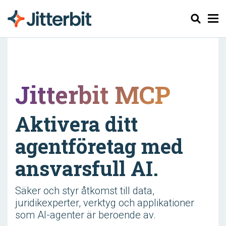
Sök
Jitterbit MCP
Aktivera ditt
agentföretag med
ansvarsfull AI.
Säker och styr åtkomst till data,
juridikexperter, verktyg och applikationer
som AI-agenter är beroende av.