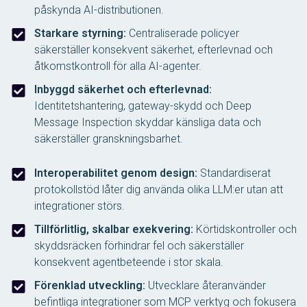
påskynda AI-distributionen.
Starkare styrning:
Centraliserade policyer
säkerställer konsekvent säkerhet, efterlevnad och
åtkomstkontroll för alla AI-agenter.
Inbyggd säkerhet och efterlevnad:
Identitetshantering, gateway-skydd och Deep
Message Inspection skyddar känsliga data och
säkerställer granskningsbarhet.
Interoperabilitet genom design:
Standardiserat
protokollstöd låter dig använda olika LLM:er utan att
integrationer störs.
Tillförlitlig, skalbar exekvering:
Körtidskontroller och
skyddsräcken förhindrar fel och säkerställer
konsekvent agentbeteende i stor skala.
Förenklad utveckling:
Utvecklare återanvänder
befintliga integrationer som MCP verktyg och fokusera