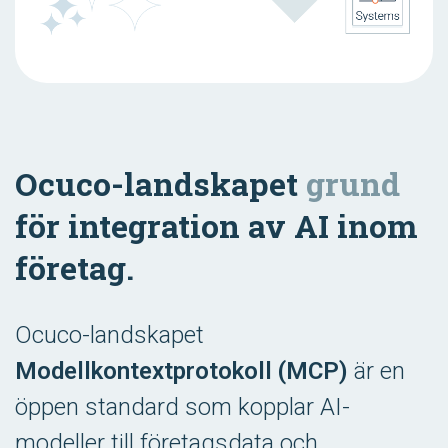
Ocuco-landskapet
grund
för integration av AI inom
företag.
Ocuco-landskapet
Modellkontextprotokoll (MCP)
är en
öppen standard som kopplar AI-
modeller till företagsdata och