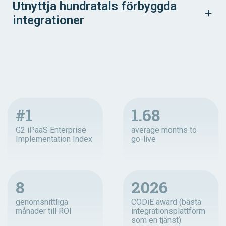
Utnyttja hundratals förbyggda
integrationer
#1
1.68
G2 iPaaS Enterprise
average months to
Implementation Index
go-live
8
2026
genomsnittliga
CODiE award (bästa
månader till ROI
integrationsplattform
som en tjänst)