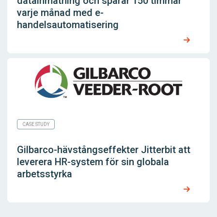
datainmatning och sparar 150 timmar
varje månad med e-
handelsautomatisering
CASE STUDY
Gilbarco-hävstångseffekter Jitterbit att
leverera HR-system för sin globala
arbetsstyrka