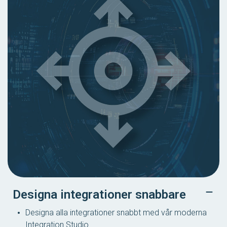
Designa integrationer snabbare
Designa alla integrationer snabbt med vår moderna
Integration Studio