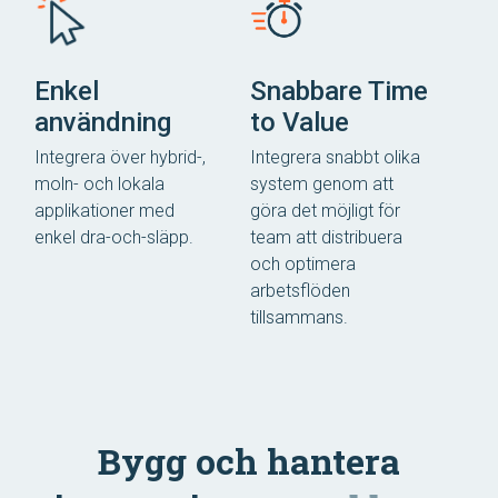
Enkel
Snabbare Time
användning
to Value
Integrera över hybrid-,
Integrera snabbt olika
moln- och lokala
system genom att
applikationer med
göra det möjligt för
enkel dra-och-släpp.
team att distribuera
och optimera
arbetsflöden
tillsammans.
Bygg och hantera