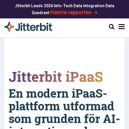
Jitterbit Leads 2026 Info-Tech Data Integration Data
Hämta rapporten
Quadrant
Sök
Jitterbit iPaaS
En modern iPaaS-
plattform utformad
som grunden för AI-