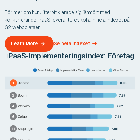
För mer om hur Jitterbit klarade sig jämfört med
konkurrerande iPaaS-leverantörer, kolla in hela indexet på
G2-webbplatsen.
Se hela indexet
Learn More
iPaaS-implementeringsindex: Företag