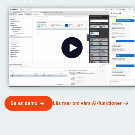
Läs mer om våra AI-funktioner
Se en demo