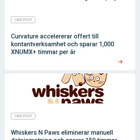
CASE STUDY
Curvature accelererar offert till
kontantverksamhet och sparar 1,000
XNUMX+ timmar per år
CASE STUDY
Whiskers N Paws eliminerar manuell