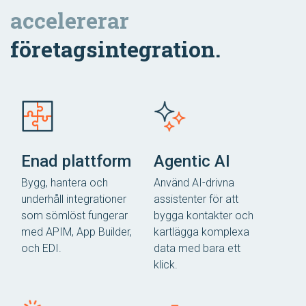
accelererar
företagsintegration.
Enad plattform
Agentic AI
Bygg, hantera och
Använd AI-drivna
underhåll integrationer
assistenter för att
som sömlöst fungerar
bygga kontakter och
med APIM, App Builder,
kartlägga komplexa
och EDI.
data med bara ett
klick.