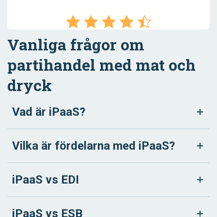
Vanliga frågor om
partihandel med mat och
dryck
Vad är iPaaS?
Vilka är fördelarna med iPaaS?
iPaaS vs EDI
iPaaS vs ESB