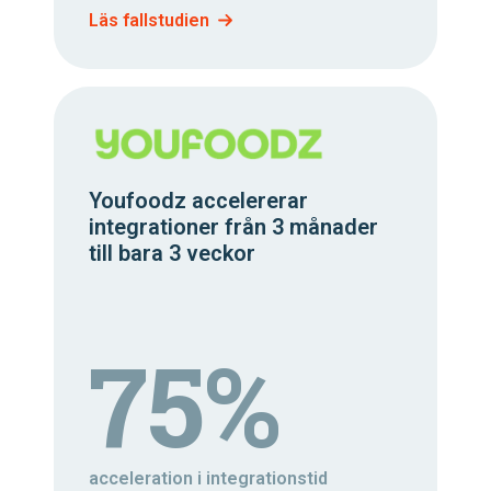
Läs fallstudien
Youfoodz accelererar
integrationer från 3 månader
till bara 3 veckor
75%
acceleration i integrationstid