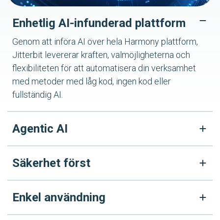
Enhetlig AI-infunderad plattform
Genom att införa AI över hela Harmony plattform,
Jitterbit levererar kraften, valmöjligheterna och
flexibiliteten för att automatisera din verksamhet
med metoder med låg kod, ingen kod eller
fullständig AI.
Agentic AI
Säkerhet först
Enkel användning