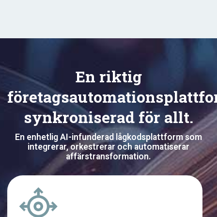
En riktig
företagsautomationsplattfo
synkroniserad för allt.
En enhetlig AI-infunderad lågkodsplattform som
integrerar, orkestrerar och automatiserar
affärstransformation.