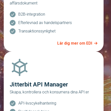
affärsdokument
B2B-integration
Efterlevnad av handelspartners
Transaktionssynlighet
Lär dig mer om EDI
Jitterbit API Manager
Skapa, kontrollera och konsumera dina API:er
API-livscykelhantering