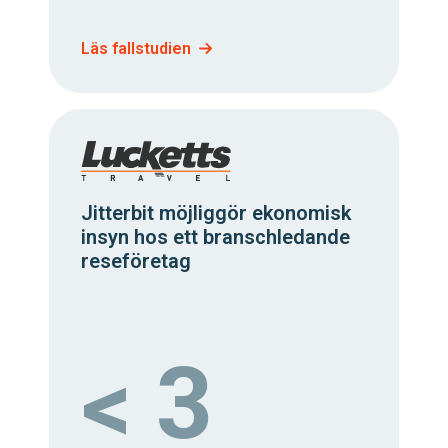
Läs fallstudien
Jitterbit möjliggör ekonomisk
insyn hos ett branschledande
reseföretag
< 3