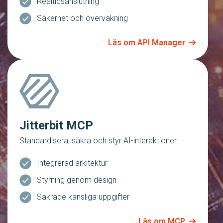
Realtidsanslutning
Säkerhet och övervakning
Läs om API Manager
Jitterbit MCP
Standardisera, säkra och styr AI-interaktioner.
Integrerad arkitektur
Styrning genom design
Säkrade känsliga uppgifter
Läs om MCP