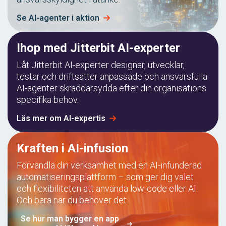
Se AI-agenter i aktion
Ihop med Jitterbit AI-experter
Låt Jitterbit AI-experter designar, utvecklar,
testar och driftsätter anpassade och ansvarsfulla
AI-agenter skräddarsydda efter din organisations
specifika behov.
Läs mer om AI-expertis
Kraften i AI-infusion
Förvandla din verksamhet med en AI-infunderad
automatiseringsplattform – som ger dig valet
och flexibiliteten att använda low-code eller AI.
Och bara när du behöver det.
Se hur man bygger en app