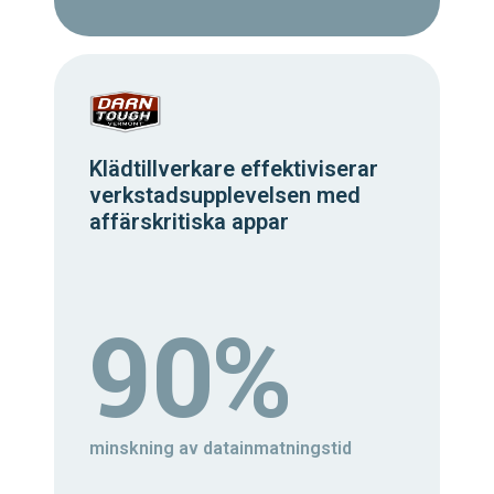
Klädtillverkare effektiviserar
verkstadsupplevelsen med
affärskritiska appar
90%
minskning av datainmatningstid