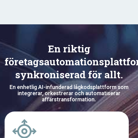
En riktig
företagsautomationsplattfo
synkroniserad för allt.
En enhetlig AI-infunderad lågkodsplattform som
integrerar, orkestrerar och automatiserar
affärstransformation.