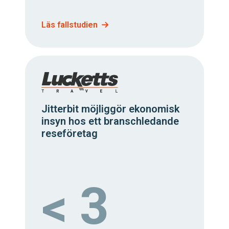
Läs fallstudien
Jitterbit möjliggör ekonomisk
insyn hos ett branschledande
reseföretag
< 3