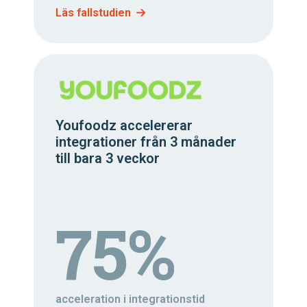
Läs fallstudien
Youfoodz accelererar
integrationer från 3 månader
till bara 3 veckor
75%
acceleration i integrationstid