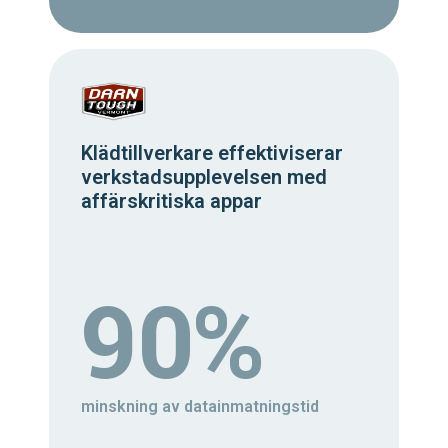
Klädtillverkare effektiviserar
verkstadsupplevelsen med
affärskritiska appar
90%
minskning av datainmatningstid