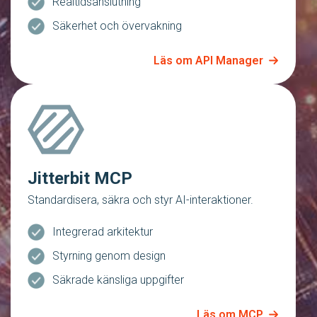
Realtidsanslutning
Säkerhet och övervakning
Läs om API Manager
Jitterbit MCP
Standardisera, säkra och styr AI-interaktioner.
Integrerad arkitektur
Styrning genom design
Säkrade känsliga uppgifter
Läs om MCP