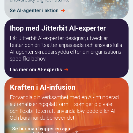
Se AI-agenter i aktion
Ihop med Jitterbit AI-experter
Låt Jitterbit AI-experter designar, utvecklar,
testar och driftsätter anpassade och ansvarsfulla
AI-agenter skräddarsydda efter din organisations
specifika behov.
Läs mer om AI-expertis
Kraften i AI-infusion
Förvandla din verksamhet med en AI-infunderad
automatiseringsplattform – som ger dig valet
och flexibiliteten att använda low-code eller AI.
Och bara när du behöver det.
Se hur man bygger en app