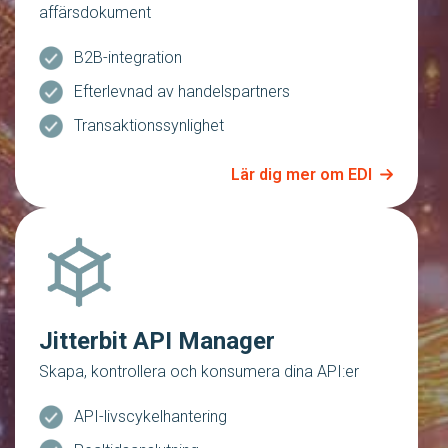
affärsdokument
B2B-integration
Efterlevnad av handelspartners
Transaktionssynlighet
Lär dig mer om EDI
Jitterbit API Manager
Skapa, kontrollera och konsumera dina API:er
API-livscykelhantering