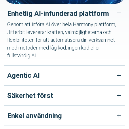
Enhetlig AI-infunderad plattform
Genom att införa AI över hela Harmony plattform,
Jitterbit levererar kraften, valmöjligheterna och
flexibiliteten för att automatisera din verksamhet
med metoder med låg kod, ingen kod eller
fullständig AI.
Agentic AI
Säkerhet först
Enkel användning