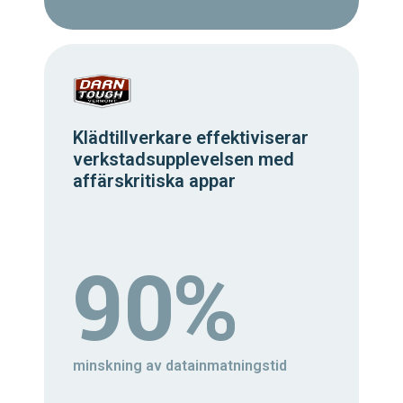
Klädtillverkare effektiviserar
verkstadsupplevelsen med
affärskritiska appar
90%
minskning av datainmatningstid