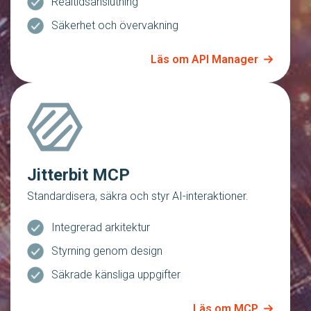
Realtidsanslutning
Säkerhet och övervakning
Läs om API Manager
Jitterbit MCP
Standardisera, säkra och styr AI-interaktioner.
Integrerad arkitektur
Styrning genom design
Säkrade känsliga uppgifter
Läs om MCP