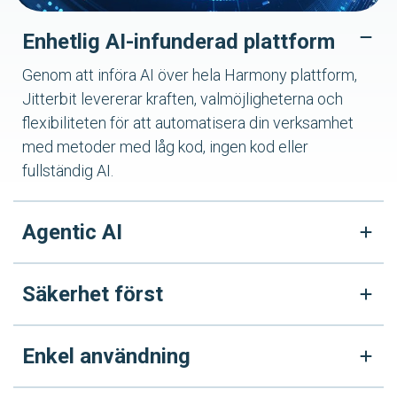
Enhetlig AI-infunderad plattform
Genom att införa AI över hela Harmony plattform,
Jitterbit levererar kraften, valmöjligheterna och
flexibiliteten för att automatisera din verksamhet
med metoder med låg kod, ingen kod eller
fullständig AI.
Agentic AI
Säkerhet först
Enkel användning