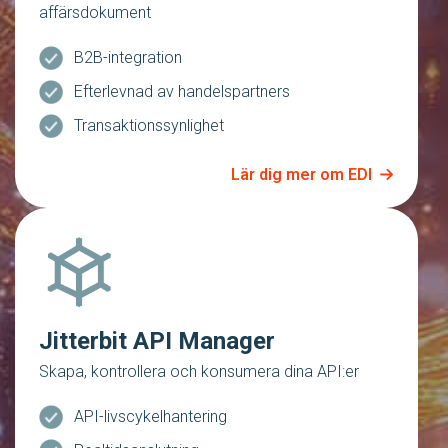
affärsdokument
B2B-integration
Efterlevnad av handelspartners
Transaktionssynlighet
Lär dig mer om EDI
Jitterbit API Manager
Skapa, kontrollera och konsumera dina API:er
API-livscykelhantering