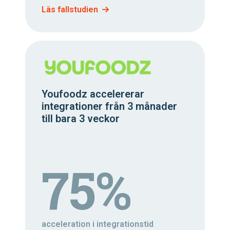
Läs fallstudien
Youfoodz accelererar
integrationer från 3 månader
till bara 3 veckor
75%
acceleration i integrationstid