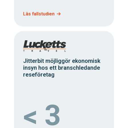
Läs fallstudien
Jitterbit möjliggör ekonomisk
insyn hos ett branschledande
reseföretag
< 3