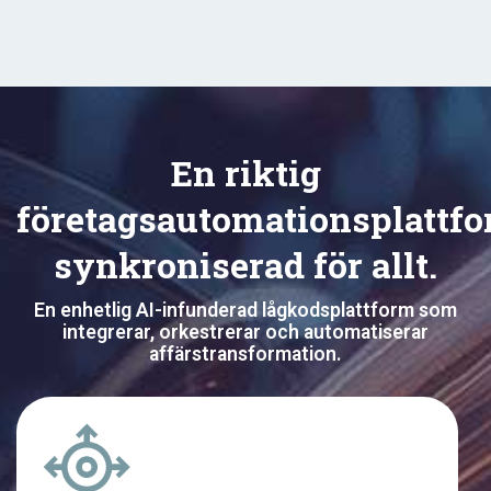
En riktig
företagsautomationsplattfo
synkroniserad för allt.
En enhetlig AI-infunderad lågkodsplattform som
integrerar, orkestrerar och automatiserar
affärstransformation.