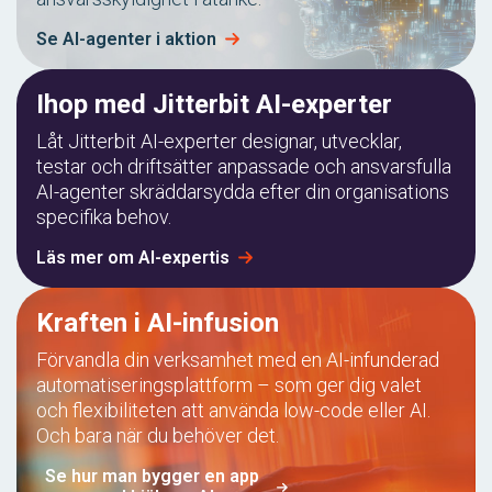
Se AI-agenter i aktion
Ihop med Jitterbit AI-experter
Låt Jitterbit AI-experter designar, utvecklar,
testar och driftsätter anpassade och ansvarsfulla
AI-agenter skräddarsydda efter din organisations
specifika behov.
Läs mer om AI-expertis
Kraften i AI-infusion
Förvandla din verksamhet med en AI-infunderad
automatiseringsplattform – som ger dig valet
och flexibiliteten att använda low-code eller AI.
Och bara när du behöver det.
Se hur man bygger en app