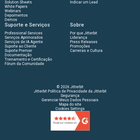
Solution Sheets
Indicar um Lead
White Papers
Webinars
Depoimentos
Demos
Suporte e Serviços
Sobre
Professional Services
Por que Jitterbit
Serviços Aprimorados
Liderança
Serviços de IA Agente
Press Releases
Suporte ao Cliente
Promoções
Suporte Premier
Carreiras e Cultura
Documentação
Treinamento e Certificação
Fórum da Comunidade
© 2026 Jitterbit
Jitterbit Política de Privacidade da Jitterbit
Segurança
Gerenciar Meus Dados Pessoais
Mapa do site
Cookies Settings