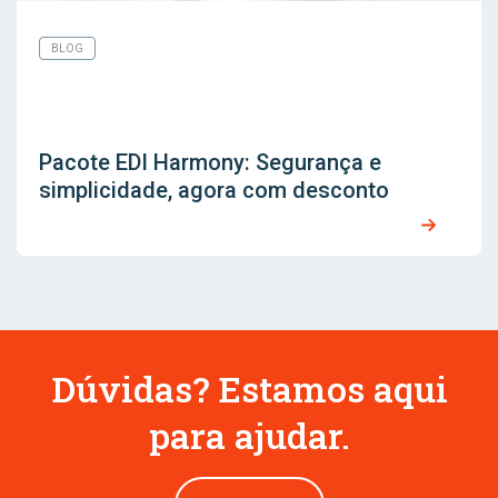
BLOG
Pacote EDI Harmony: Segurança e
simplicidade, agora com desconto
Dúvidas? Estamos aqui
para ajudar.