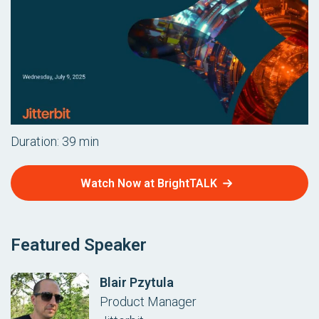
Duration: 39 min
Watch Now at BrightTALK
Featured Speaker
Blair Pzytula
Product Manager