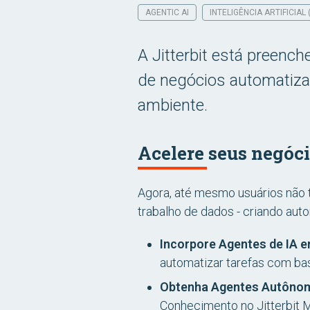
AGENTIC AI
INTELIGÊNCIA ARTIFICIAL (
A Jitterbit está preenc
de negócios automatiza
ambiente.
Acelere seus negóci
Agora, até mesmo usuários não t
trabalho de dados - criando au
Incorpore Agentes de IA e
automatizar tarefas com b
Obtenha Agentes Autônom
Conhecimento no Jitterbit 