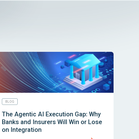
BLOG
The Agentic AI Execution Gap: Why
Banks and Insurers Will Win or Lose
on Integration