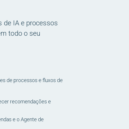
es de IA e processos
em todo o seu
res de processos e fluxos de
rnecer recomendações e
endas e o Agente de