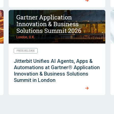
PRESS RELEASE
Jitterbit Unifies AI Agents, Apps &
Automations at Gartner® Application
Innovation & Business Solutions
Summit in London