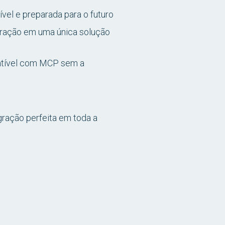
ível e preparada para o futuro
gração em uma única solução
atível com MCP sem a
gração perfeita em toda a