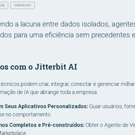
IA)
HARMONY
hendo a lacuna entre dados isolados, agent
dos para uma eficiência sem precedentes 
os com o Jitterbit AI
écnicos podem criar, integrar, conectar e gerenciar milha
tomação de IA que abrange toda a empresa.
m Seus Aplicativos Personalizados:
Guiar usuários, fo
ase no comportamento
os Completos e Pré-construídos:
Obter o Agente de V
Marketplace