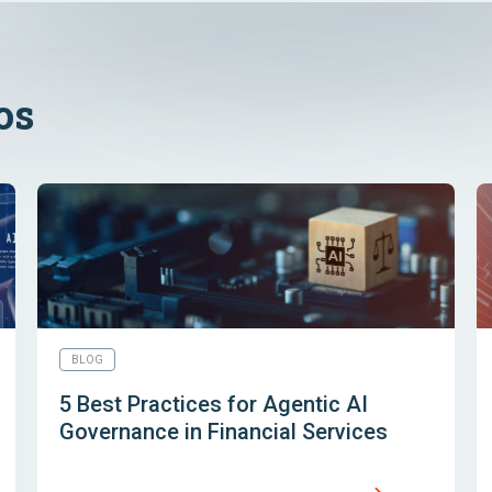
os
BLOG
5 Best Practices for Agentic AI
Governance in Financial Services