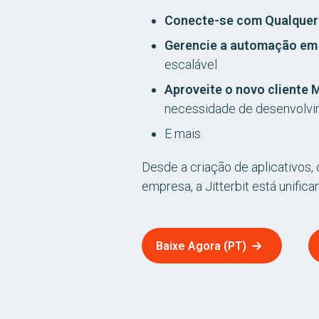
Conecte-se com Qualquer 
Gerencie a automação em 
escalável
Aproveite o novo cliente 
necessidade de desenvolvi
E mais
Desde a criação de aplicativos,
empresa, a Jitterbit está unific
Baixe Agora (PT)