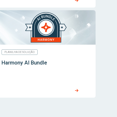
PLANILHA DE SOLUÇÃO
Harmony AI Bundle