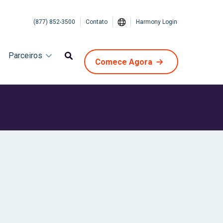
(877) 852-3500
Contato
Harmony Login
Parceiros
Comece Agora