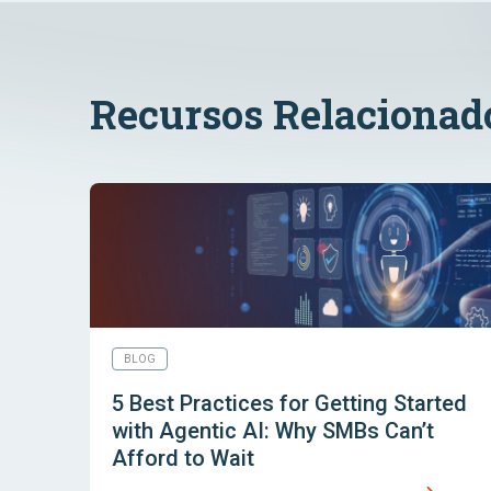
Recursos Relacionad
BLOG
5 Best Practices for Getting Started
with Agentic AI: Why SMBs Can’t
Afford to Wait