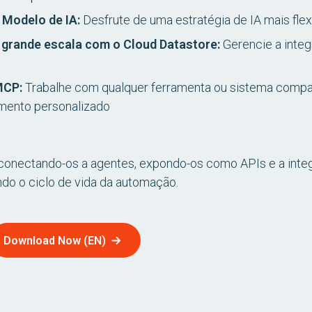
Modelo de IA:
Desfrute de uma estratégia de IA mais flex
grande escala com o Cloud Datastore:
Gerencie a inte
MCP:
Trabalhe com qualquer ferramenta ou sistema comp
mento personalizado
 conectando-os a agentes, expondo-os como APIs e a inte
ando o ciclo de vida da automação.
Download Now (EN)