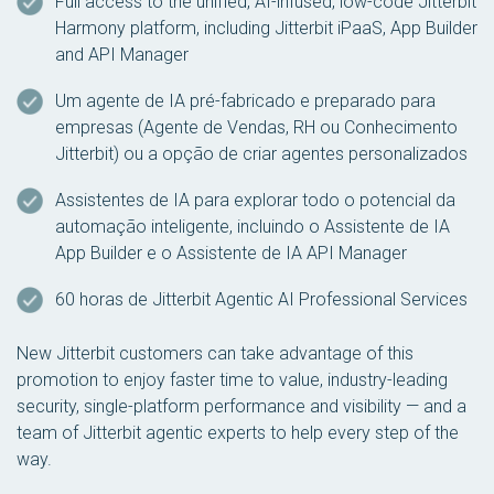
Full access to the unified, AI-infused, low-code Jitterbit
Harmony platform, including Jitterbit iPaaS, App Builder
and API Manager
Um agente de IA pré-fabricado e preparado para
empresas (Agente de Vendas, RH ou Conhecimento
Jitterbit) ou a opção de criar agentes personalizados
Assistentes de IA para explorar todo o potencial da
automação inteligente, incluindo o Assistente de IA
App Builder e o Assistente de IA API Manager
60 horas de Jitterbit Agentic AI Professional Services
New Jitterbit customers can take advantage of this
promotion to enjoy faster time to value, industry-leading
security, single-platform performance and visibility — and a
team of Jitterbit agentic experts to help every step of the
way.