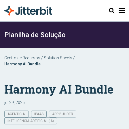
Pesquisar
Planilha de Solução
Centro de Recursos
/
Solution Sheets
/
Harmony AI Bundle
Harmony AI Bundle
jul 29, 2026
AGENTIC AI
IPAAS
APP BUILDER
INTELIGÊNCIA ARTIFICIAL (IA)