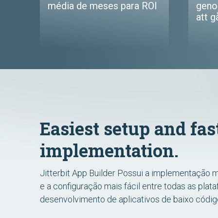
média de meses para ROI
geno
att g
Easiest setup and fas
implementation.
Jitterbit App Builder Possui a implementação m
e a configuração mais fácil entre todas as plat
desenvolvimento de aplicativos de baixo códig