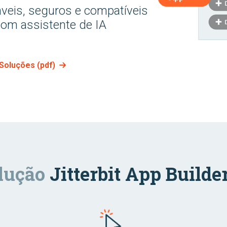
áveis, seguros e compatíveis
om assistente de IA
 Soluções (pdf)
lução
Jitterbit App Builde