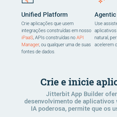
Unified Platform
Agentic
Crie aplicações que usem
Use assiste
integrações construídas em nosso
aplicativo
iPaaS
, APIs construídas no
API
natural, pe
Manager
, ou qualquer uma de suas
acelerem o
fontes de dados.
Crie e inicie ap
Jitterbit App Builder of
desenvolvimento de aplicativos 
IA poderosa, permite que os u