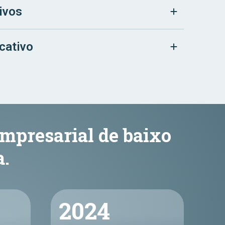
ivos
cativo
empresarial de baixo
.
2024