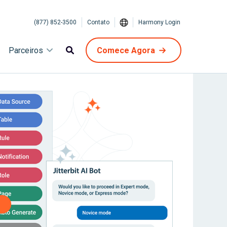
(877) 852-3500
Contato
Harmony Login
Parceiros
Comece Agora