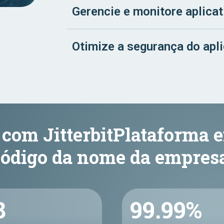
Gerencie e monitore aplicat
Otimize a segurança do apli
 com JitterbitPlataforma 
código da nome da empresa
8
99.99%