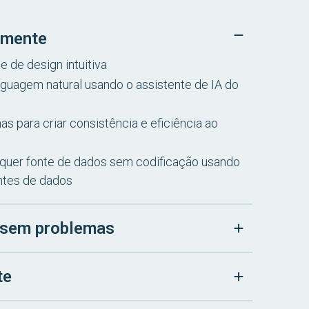
damente
e de design intuitiva
nguagem natural usando o assistente de IA do
as para criar consistência e eficiência ao
lquer fonte de dados sem codificação usando
ntes de dados
r sem problemas
te