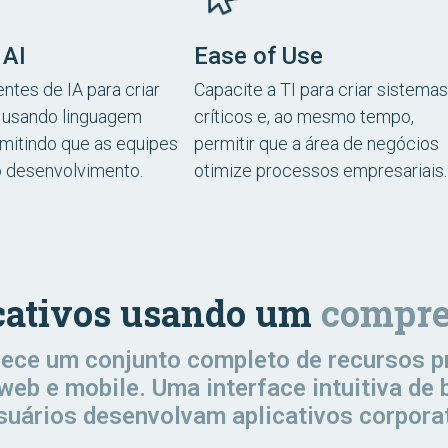
 AI
Ease of Use
ntes de IA para criar
Capacite a TI para criar sistemas
s usando linguagem
críticos e, ao mesmo tempo,
rmitindo que as equipes
permitir que a área de negócios
 desenvolvimento.
otimize processos empresariais.
licativos usando um
compre
erece um conjunto completo de recursos p
web e mobile. Uma interface intuitiva de 
suários desenvolvam aplicativos corpora