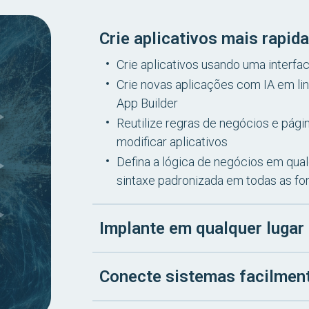
Crie aplicativos mais rapi
Crie aplicativos usando uma interfac
Crie novas aplicações com IA em li
App Builder
Reutilize regras de negócios e págin
modificar aplicativos
Defina a lógica de negócios em qua
sintaxe padronizada em todas as fo
Implante em qualquer luga
Conecte sistemas facilmen