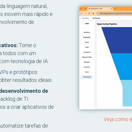
da linguagem natural,
os inovem mais rápido e
nvolvimento de
ativos:
Torne o
 a todos com um
 com tecnologia de IA.
VPs e protótipos
obter resultados ideais.
 desenvolvimento de
acklog de TI
s a criar aplicativos de
Veja como é 
utomatize tarefas de