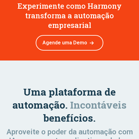
Experimente como Harmony
transforma a automação
empresarial
Agende uma Demo
Uma plataforma de
automação.
Incontáveis
benefícios.
Aproveite o poder da automação com