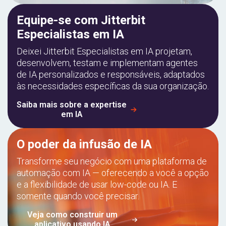
Equipe-se com Jitterbit
Especialistas em IA
Deixei Jitterbit Especialistas em IA projetam,
desenvolvem, testam e implementam agentes
de IA personalizados e responsáveis, adaptados
às necessidades específicas da sua organização.
Saiba mais sobre a expertise
em IA
O poder da infusão de IA
Transforme seu negócio com uma plataforma de
automação com IA — oferecendo a você a opção
e a flexibilidade de usar low-code ou IA. E
somente quando você precisar.
Veja como construir um
aplicativo usando IA