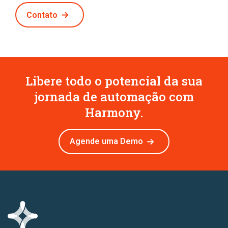
Contato
Libere todo o potencial da sua
jornada de automação com
Harmony.
Agende uma Demo