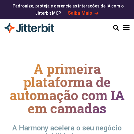
Padronize, proteja e gerencie as interações de IA com o
Saiba Mais
Jitterbit MCP
Pesquisar
A primeira
plataforma
de
automação com IA
em camadas
A Harmony acelera o seu negócio