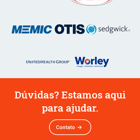
Dúvidas? Estamos aqui
para ajudar.
Contato