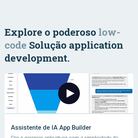
Explore o poderoso
low-
code
Solução application
development.
Assistente de IA App Builder
Crie e gerencie aplicativos com a simplicidade da