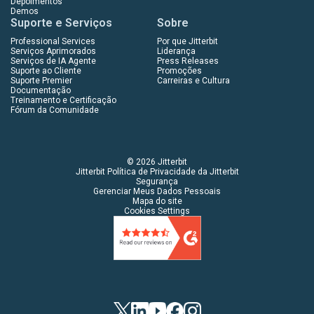
Depoimentos
Demos
Suporte e Serviços
Sobre
Professional Services
Por que Jitterbit
Serviços Aprimorados
Liderança
Serviços de IA Agente
Press Releases
Suporte ao Cliente
Promoções
Suporte Premier
Carreiras e Cultura
Documentação
Treinamento e Certificação
Fórum da Comunidade
© 2026 Jitterbit
Jitterbit Política de Privacidade da Jitterbit
Segurança
Gerenciar Meus Dados Pessoais
Mapa do site
Cookies Settings
Twitter
LinkedIn
YouTube
Facebook
Instagram