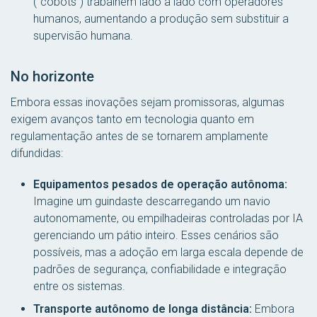
(“cobots”) trabalhem lado a lado com operadores
humanos, aumentando a produção sem substituir a
supervisão humana.
No horizonte
Embora essas inovações sejam promissoras, algumas
exigem avanços tanto em tecnologia quanto em
regulamentação antes de se tornarem amplamente
difundidas:
Equipamentos pesados de operação autônoma:
Imagine um guindaste descarregando um navio
autonomamente, ou empilhadeiras controladas por IA
gerenciando um pátio inteiro. Esses cenários são
possíveis, mas a adoção em larga escala depende de
padrões de segurança, confiabilidade e integração
entre os sistemas.
Transporte autônomo de longa distância:
Embora