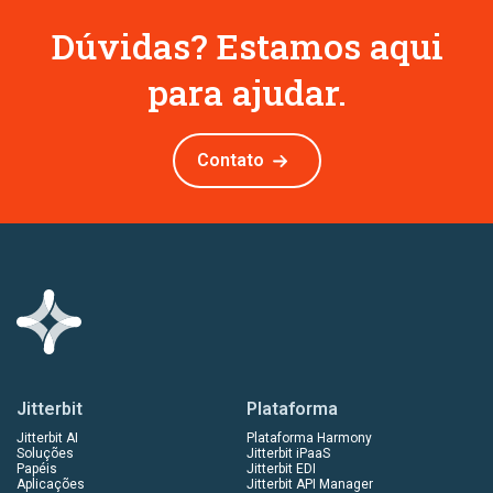
Dúvidas? Estamos aqui
para ajudar.
Contato
Jitterbit
Plataforma
Jitterbit AI
Plataforma Harmony
Soluções
Jitterbit iPaaS
Papéis
Jitterbit EDI
Aplicações
Jitterbit API Manager