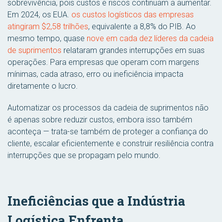
sobrevivência, pois custos e riscos continuam a aumentar.
Em 2024, os EUA.
os custos logísticos das empresas
atingiram $2,58 trilhões
, equivalente a 8,8% do PIB. Ao
mesmo tempo, quase
nove em cada dez líderes da cadeia
de suprimentos
relataram grandes interrupções em suas
operações. Para empresas que operam com margens
mínimas, cada atraso, erro ou ineficiência impacta
diretamente o lucro.
Automatizar os processos da cadeia de suprimentos não
é apenas sobre reduzir custos, embora isso também
aconteça — trata-se também de proteger a confiança do
cliente, escalar eficientemente e construir resiliência contra
interrupções que se propagam pelo mundo.
Ineficiências que a Indústria
Logística Enfrenta