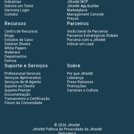
Indústrias
Jitterbit MCP
Solicite um Teste
Jitterbit App Builder
Harmony Login
Marketplace
Contato
Management Console
Preços
Recursos
Parceiros
Centro de Recursos
Visão Geral de Parceiros
Blogs
Parceiros Estratégicos Globais
Estudos de Caso
Parceria com a Jitterbit
Solution Sheets
Indicar um Lead
White Papers
Webinars
Depoimentos
Demos
Suporte e Serviços
Sobre
Professional Services
Por que Jitterbit
Serviços Aprimorados
Liderança
Serviços de IA Agente
Press Releases
Suporte ao Cliente
Promoções
Suporte Premier
Carreiras e Cultura
Documentação
Treinamento e Certificação
Fórum da Comunidade
© 2026 Jitterbit
Jitterbit Política de Privacidade da Jitterbit
Segurança