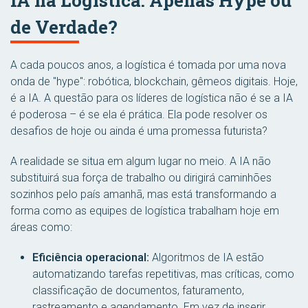
IA na Logística: Apenas Hype ou
de Verdade?
A cada poucos anos, a logística é tomada por uma nova
onda de "hype": robótica, blockchain, gêmeos digitais. Hoje,
é a IA. A questão para os líderes de logística não é se a IA
é poderosa – é se ela é prática. Ela pode resolver os
desafios de hoje ou ainda é uma promessa futurista?
A realidade se situa em algum lugar no meio. A IA não
substituirá sua força de trabalho ou dirigirá caminhões
sozinhos pelo país amanhã, mas está transformando a
forma como as equipes de logística trabalham hoje em
áreas como:
Eficiência operacional:
Algoritmos de IA estão
automatizando tarefas repetitivas, mas críticas, como
classificação de documentos, faturamento,
rastreamento e agendamento. Em vez de inserir