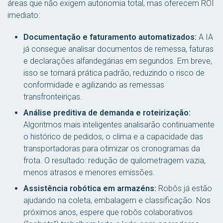
áreas que não exigem autonomia total, mas oferecem ROI
imediato:
Documentação e faturamento automatizados:
A IA
já consegue analisar documentos de remessa, faturas
e declarações alfandegárias em segundos. Em breve,
isso se tornará prática padrão, reduzindo o risco de
conformidade e agilizando as remessas
transfronteiriças.
Análise preditiva de demanda e roteirização:
Algoritmos mais inteligentes analisarão continuamente
o histórico de pedidos, o clima e a capacidade das
transportadoras para otimizar os cronogramas da
frota. O resultado: redução de quilometragem vazia,
menos atrasos e menores emissões.
Assistência robótica em armazéns:
Robôs já estão
ajudando na coleta, embalagem e classificação. Nos
próximos anos, espere que robôs colaborativos