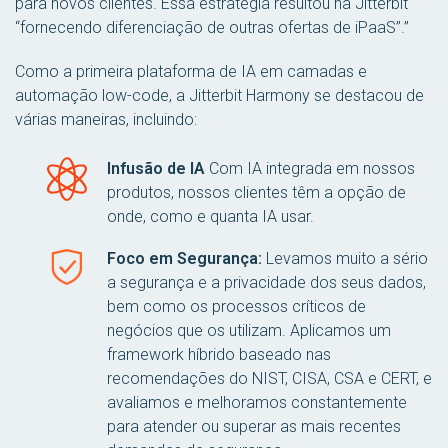
para novos clientes. Essa estratégia resultou na Jitterbit
“fornecendo diferenciação de outras ofertas de iPaaS”.”
Como a primeira plataforma de IA em camadas e
automação low-code, a Jitterbit Harmony se destacou de
várias maneiras, incluindo:
Infusão de IA
Com IA integrada em nossos
produtos, nossos clientes têm a opção de
onde, como e quanta IA usar.
Foco em Segurança:
Levamos muito a sério
a segurança e a privacidade dos seus dados,
bem como os processos críticos de
negócios que os utilizam. Aplicamos um
framework híbrido baseado nas
recomendações do NIST, CISA, CSA e CERT, e
avaliamos e melhoramos constantemente
para atender ou superar as mais recentes