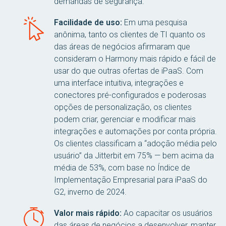
demandas de segurança.
Facilidade de uso:
Em uma pesquisa
anônima, tanto os clientes de TI quanto os
das áreas de negócios afirmaram que
consideram o Harmony mais rápido e fácil de
usar do que outras ofertas de iPaaS. Com
uma interface intuitiva, integrações e
conectores pré-configurados e poderosas
opções de personalização, os clientes
podem criar, gerenciar e modificar mais
integrações e automações por conta própria.
Os clientes classificam a “adoção média pelo
usuário” da Jitterbit em 75% — bem acima da
média de 53%, com base no Índice de
Implementação Empresarial para iPaaS do
G2, inverno de 2024.
Valor mais rápido:
Ao capacitar os usuários
das áreas de negócios a desenvolver, manter