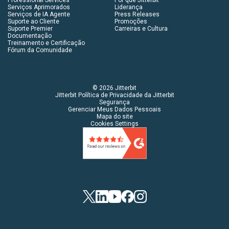
Serviços Aprimorados
Liderança
Serviços de IA Agente
Press Releases
Suporte ao Cliente
Promoções
Suporte Premier
Carreiras e Cultura
Documentação
Treinamento e Certificação
Fórum da Comunidade
© 2026 Jitterbit
Jitterbit Política de Privacidade da Jitterbit
Segurança
Gerenciar Meus Dados Pessoais
Mapa do site
Cookies Settings
Twitter
LinkedIn
YouTube
Facebook
Instagram