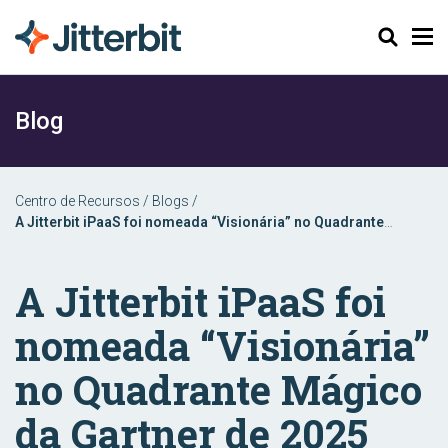
Pesquisar
Blog
Centro de Recursos
/
Blogs
/
A Jitterbit iPaaS foi nomeada “Visionária” no Quadrante
Mágico da Gartner de 2025 para iPaaS
A Jitterbit iPaaS foi
nomeada “Visionária”
no Quadrante Mágico
da Gartner de 2025