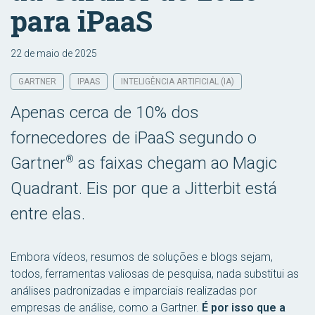
para iPaaS
22 de maio de 2025
GARTNER
IPAAS
INTELIGÊNCIA ARTIFICIAL (IA)
Apenas cerca de 10% dos
fornecedores de iPaaS segundo o
Gartner
®
as faixas chegam ao Magic
Quadrant. Eis por que a Jitterbit está
entre elas.
Embora vídeos, resumos de soluções e blogs sejam,
todos, ferramentas valiosas de pesquisa, nada substitui as
análises padronizadas e imparciais realizadas por
empresas de análise, como a Gartner.
É por isso que a