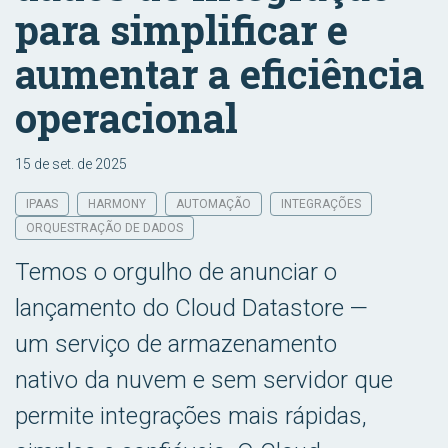
para simplificar e
aumentar a eficiência
operacional
15 de set. de 2025
IPAAS
HARMONY
AUTOMAÇÃO
INTEGRAÇÕES
ORQUESTRAÇÃO DE DADOS
Temos o orgulho de anunciar o
lançamento do Cloud Datastore —
um serviço de armazenamento
nativo da nuvem e sem servidor que
permite integrações mais rápidas,