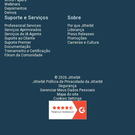
Webinars
Depoimentos
Demos
Suporte e Serviços
Sobre
Professional Services
Por que Jitterbit
Serviços Aprimorados
Liderança
Serviços de IA Agente
Press Releases
Suporte ao Cliente
Promoções
Suporte Premier
Carreiras e Cultura
Documentação
Treinamento e Certificação
Fórum da Comunidade
© 2026 Jitterbit
Jitterbit Política de Privacidade da Jitterbit
Segurança
Gerenciar Meus Dados Pessoais
Mapa do site
Cookies Settings