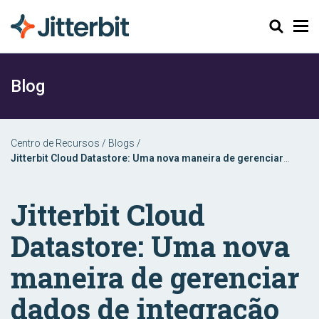
Pesquisar
Blog
Centro de Recursos
/
Blogs
/
Jitterbit Cloud Datastore: Uma nova maneira de gerenciar
dados de integração para simplificar e aumentar a eficiência
operacional
Jitterbit Cloud
Datastore: Uma nova
maneira de gerenciar
dados de integração