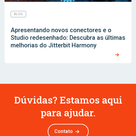
BLOG
Apresentando novos conectores e o
Studio redesenhado: Descubra as últimas
melhorias do Jitterbit Harmony
Dúvidas? Estamos aqui
para ajudar.
Contato