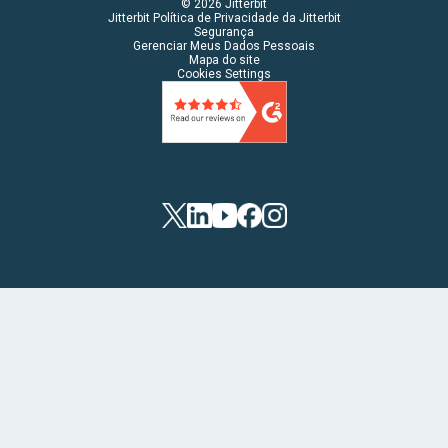
© 2026 Jitterbit
Jitterbit Política de Privacidade da Jitterbit
Segurança
Gerenciar Meus Dados Pessoais
Mapa do site
Cookies Settings
Twitter
LinkedIn
YouTube
Facebook
Instagram