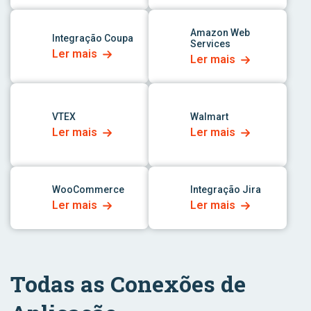
link para o aplicativo
link para o aplicativo
Amazon Web
Integração Coupa
Services
Ler mais
Ler mais
link para o aplicativo
link para o aplicativo
VTEX
Walmart
Ler mais
Ler mais
link para o aplicativo
link para o aplicativo
WooCommerce
Integração Jira
Ler mais
Ler mais
Todas as Conexões de