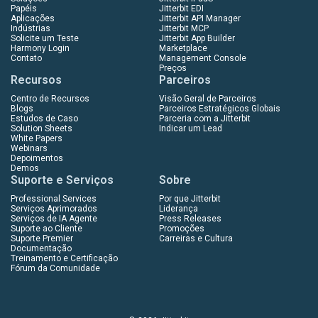
Papéis
Jitterbit EDI
Aplicações
Jitterbit API Manager
Indústrias
Jitterbit MCP
Solicite um Teste
Jitterbit App Builder
Harmony Login
Marketplace
Contato
Management Console
Preços
Recursos
Parceiros
Centro de Recursos
Visão Geral de Parceiros
Blogs
Parceiros Estratégicos Globais
Estudos de Caso
Parceria com a Jitterbit
Solution Sheets
Indicar um Lead
White Papers
Webinars
Depoimentos
Demos
Suporte e Serviços
Sobre
Professional Services
Por que Jitterbit
Serviços Aprimorados
Liderança
Serviços de IA Agente
Press Releases
Suporte ao Cliente
Promoções
Suporte Premier
Carreiras e Cultura
Documentação
Treinamento e Certificação
Fórum da Comunidade