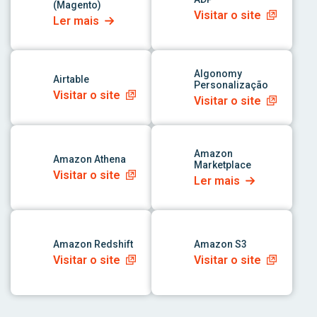
(Magento)
Visitar o site
Ler mais
link para o aplicativo
link para o aplicativo
Algonomy
Airtable
Personalização
Visitar o site
Visitar o site
link para o aplicativo
link para o aplicativo
Amazon
Amazon Athena
Marketplace
Visitar o site
Ler mais
link para o aplicativo
link para o aplicativo
Amazon Redshift
Amazon S3
Visitar o site
Visitar o site