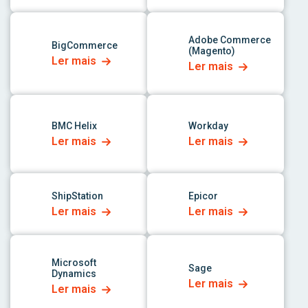
link para o aplicativo
link para o aplicativo
Adobe Commerce
BigCommerce
(Magento)
Ler mais
Ler mais
link para o aplicativo
link para o aplicativo
BMC Helix
Workday
Ler mais
Ler mais
link para o aplicativo
link para o aplicativo
ShipStation
Epicor
Ler mais
Ler mais
link para o aplicativo
link para o aplicativo
Microsoft
Sage
Dynamics
Ler mais
Ler mais