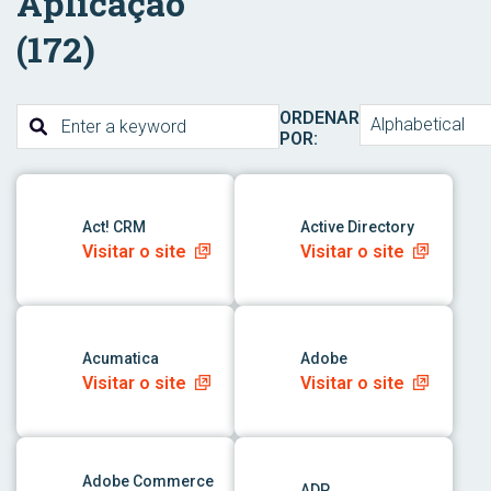
Aplicação
(172)
ORDENAR
Alphabetical
POR:
link para o aplicativo
link para o aplicativo
Act! CRM
Active Directory
Visitar o site
Visitar o site
link para o aplicativo
link para o aplicativo
Acumatica
Adobe
Visitar o site
Visitar o site
link para o aplicativo
link para o aplicativo
Adobe Commerce
ADP