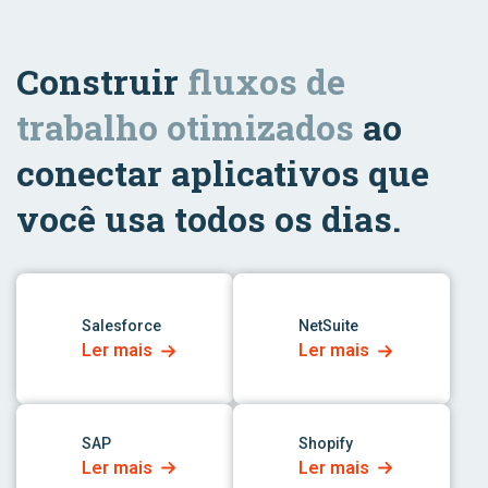
Construir
fluxos de
trabalho otimizados
ao
conectar aplicativos que
você usa todos os dias.
link para o aplicativo
link para o aplicativo
Salesforce
NetSuite
Ler mais
Ler mais
link para o aplicativo
link para o aplicativo
SAP
Shopify
Ler mais
Ler mais