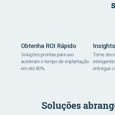
Obtenha ROI Rápido
Insights
Soluções prontas para uso
Tome deci
aceleram o tempo de implantação
inteligent
em até 80%
entregue c
Soluções abrange