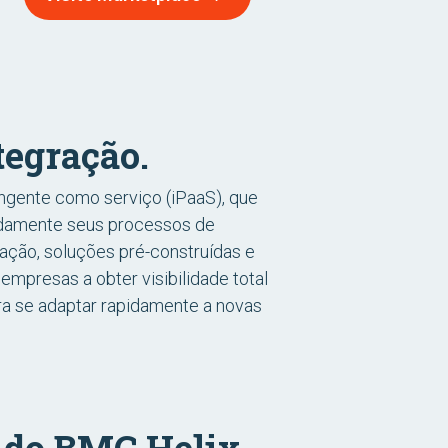
tegração.
ngente como serviço (iPaaS), que
idamente seus processos de
ração, soluções pré-construídas e
empresas a obter visibilidade total
ara se adaptar rapidamente a novas