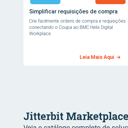
Simplificar requisições de compra
Crie facilmente ordens de compra e requisições
conectando o Coupa ao BMC Helix Digital
Workplace.
Leia Mais Aqui
Jitterbit Marketplac
Veja o catálogo completo de solu