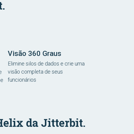
.
Visão 360 Graus
Elimine silos de dados e crie uma
visão completa de seus
e
funcionários
de
lix da Jitterbit.