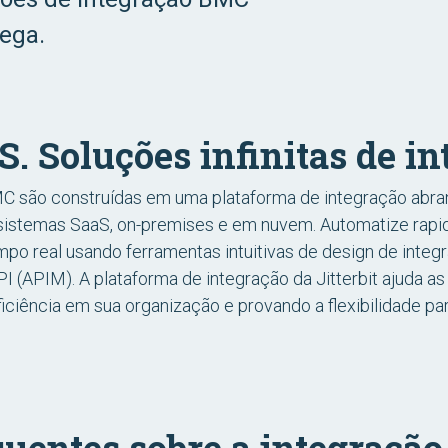
rega.
. Soluções infinitas de in
C são construídas em uma plataforma de integração abra
 sistemas SaaS, on-premises e em nuvem. Automatize rap
po real usando ferramentas intuitivas de design de integ
(APIM). A plataforma de integração da Jitterbit ajuda as 
iciência em sua organização e provando a flexibilidade p