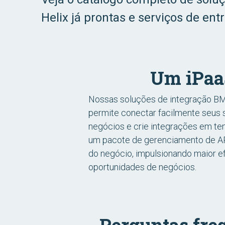
Helix já prontas e serviços de ent
Um iPaaS
Nossas soluções de integração BM
permite conectar facilmente seus
negócios e crie integrações em tem
um pacote de gerenciamento de API 
do negócio, impulsionando maior ef
oportunidades de negócios.