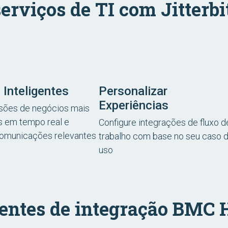
serviços de TI com Jitterbit
 Inteligentes
Personalizar
Experiências
sões de negócios mais
es em tempo real e
Configure integrações de fluxo d
omunicações relevantes
trabalho com base no seu caso 
uso
ntes de integração BMC He