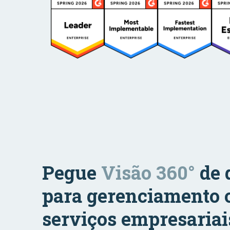
Pegue
Visão 360°
de 
para gerenciamento 
serviços empresariai