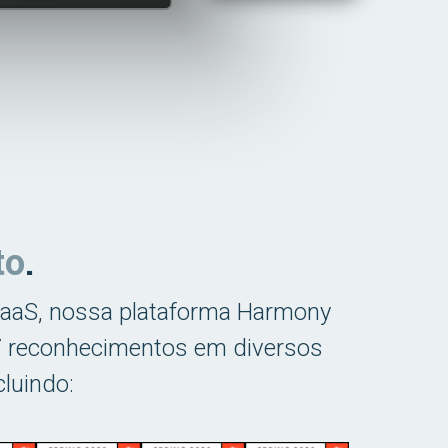
to
.
iPaaS, nossa plataforma Harmony
 37 reconhecimentos em diversos
cluindo: