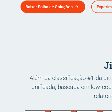
Baixar Folha de Soluções
Experim
J
Além da classificação #1 da Ji
unificada, baseada em low-code
relatór