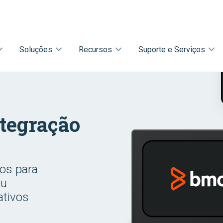
Soluções
Recursos
Suporte e Serviços
ntegração
vos para
eu
ativos