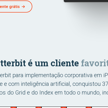
ente grátis
itterbit é um cliente
favori
tterbit para implementação corporativa em 
 e com inteligência artificial, conquistou
ios do Grid e do Index em todo o mundo, in