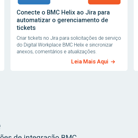
Conecte o BMC Helix ao Jira para
automatizar o gerenciamento de
tickets
Criar tickets no Jira para solicitações de serviço
do Digital Workplace BMC Helix e sincronizar
anexos, comentários e atualizações.
Leia Mais Aqui
e
ções de integração BMC