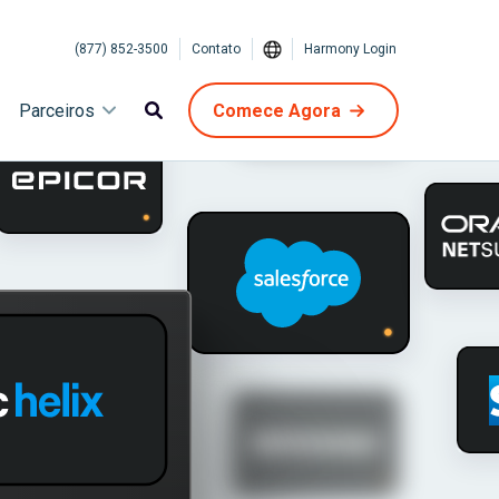
(877) 852-3500
Contato
Harmony Login
Parceiros
Comece Agora