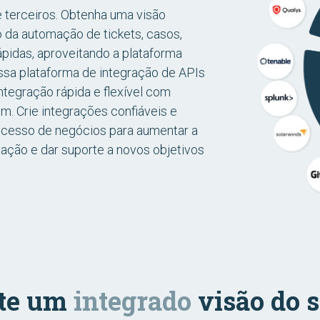
 terceiros. Obtenha uma visão
 da automação de tickets, casos,
pidas, aproveitando a plataforma
Essa plataforma de integração de APIs
ntegração rápida e flexível com
m. Crie integrações confiáveis e
ocesso de negócios para aumentar a
ação e dar suporte a novos objetivos
nte um
integrado
visão do 