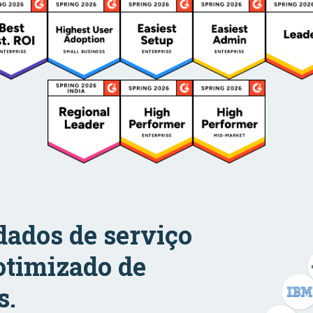
dados de serviço
otimizado de
s.