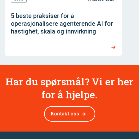
5 beste praksiser for å
operasjonalisere agenterende AI for
hastighet, skala og innvirkning
Har du spørsmål? Vi er her
for å hjelpe.
Kontakt oss