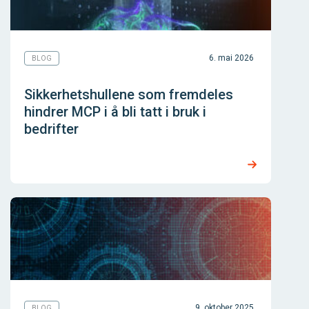
6. mai 2026
BLOG
Sikkerhetshullene som fremdeles
hindrer MCP i å bli tatt i bruk i
bedrifter
9. oktober 2025
BLOG