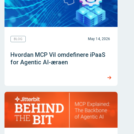
May 14, 2026
BLOG
Hvordan MCP Vil omdefinere iPaaS
for Agentic AI-æraen