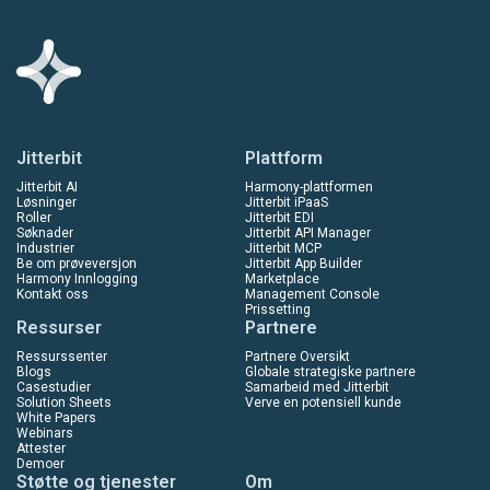
Jitterbit
Plattform
Jitterbit AI
Harmony-plattformen
Løsninger
Jitterbit iPaaS
Roller
Jitterbit EDI
Søknader
Jitterbit API Manager
Industrier
Jitterbit MCP
Be om prøveversjon
Jitterbit App Builder
Harmony Innlogging
Marketplace
Kontakt oss
Management Console
Prissetting
Ressurser
Partnere
Ressurssenter
Partnere Oversikt
Blogs
Globale strategiske partnere
Casestudier
Samarbeid med Jitterbit
Solution Sheets
Verve en potensiell kunde
White Papers
Webinars
Attester
Demoer
Støtte og tjenester
Om