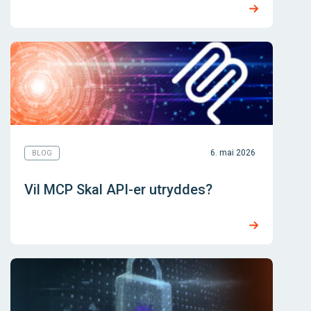
6. mai 2026
BLOG
Vil MCP Skal API-er utryddes?