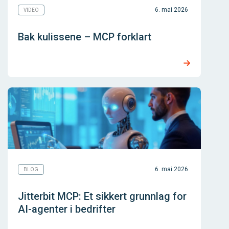
6. mai 2026
VIDEO
Bak kulissene – MCP forklart
6. mai 2026
BLOG
Jitterbit MCP: Et sikkert grunnlag for
AI-agenter i bedrifter