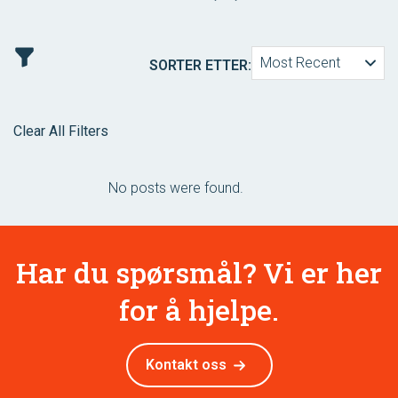
Most Recent
SORTER ETTER:
Clear All Filters
No posts were found.
Har du spørsmål? Vi er her
for å hjelpe.
Kontakt oss