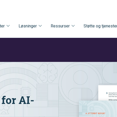
ter
Løsninger
Ressurser
Støtte og tjeneste
for AI-