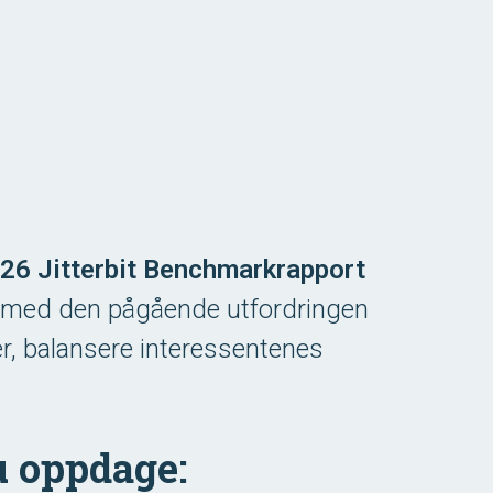
26 Jitterbit Benchmarkrapport
 med den pågående utfordringen
er, balansere interessentenes
u oppdage: