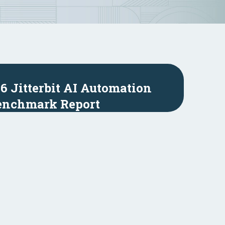
26 Jitterbit AI Automation
enchmark Report