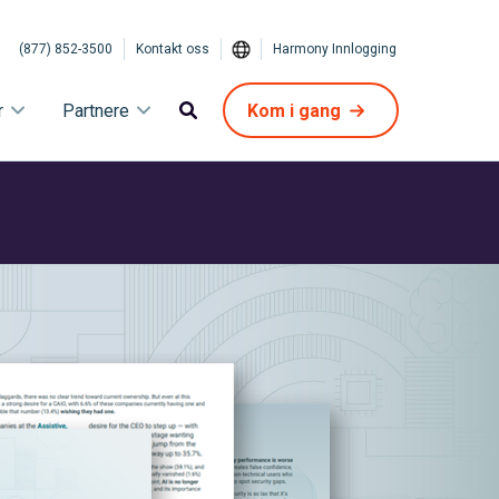
(877) 852-3500
Kontakt oss
Harmony Innlogging
r
Partnere
Kom i gang