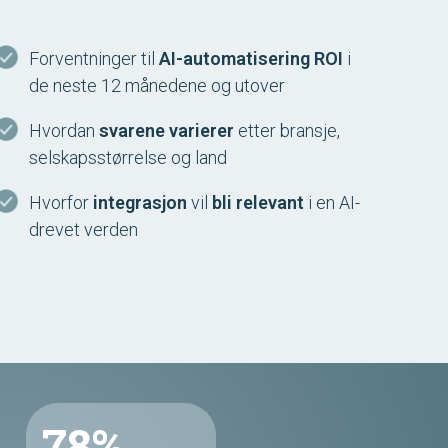
Forventninger til
AI-automatisering ROI
i
de neste 12 månedene og utover
Hvordan
svarene varierer
etter bransje,
selskapsstørrelse og land
Hvorfor
integrasjon
vil
bli relevant
i en AI-
drevet verden
78%