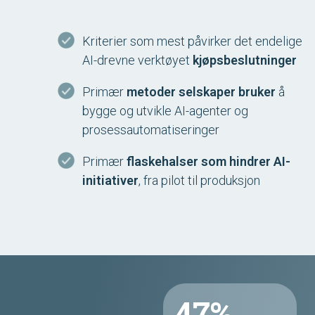
Kriterier som mest påvirker det endelige
AI-drevne verktøyet
kjøpsbeslutninger
Primær
metoder selskaper bruker
å
bygge og utvikle AI-agenter og
prosessautomatiseringer
Primær
flaskehalser som hindrer AI-
initiativer
, fra pilot til produksjon
47%