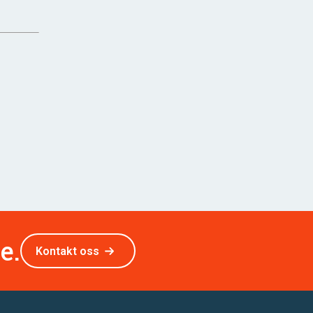
e.
Kontakt oss