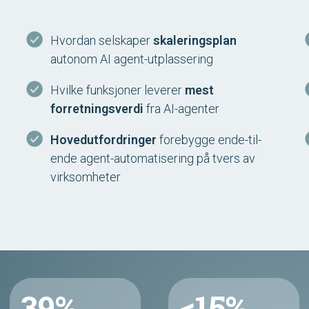
Hvordan selskaper
skaleringsplan
autonom AI agent-utplassering
Hvilke funksjoner leverer
mest
forretningsverdi
fra AI-agenter
Hovedutfordringer
forebygge ende-til-
ende agent-automatisering på tvers av
virksomheter
39%
<15%