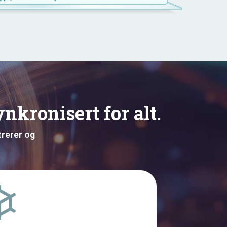
nkronisert for alt.
trerer og