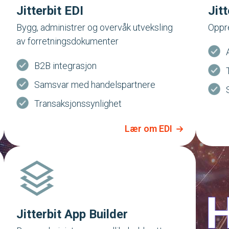
Jitterbit EDI
Jit
Bygg, administrer og overvåk utveksling
Oppre
av forretningsdokumenter
B2B integrasjon
Samsvar med handelspartnere
Transaksjonssynlighet
Lær om EDI
Jitterbit App Builder