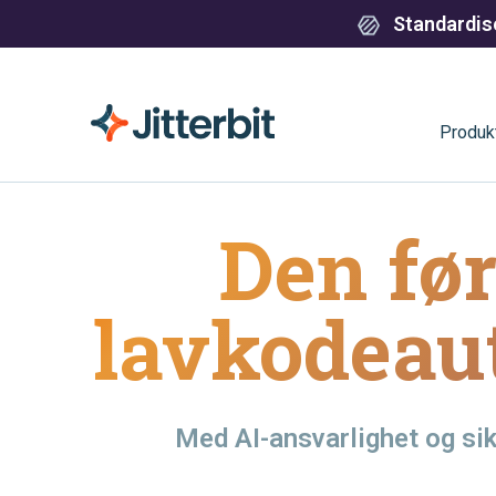
Standardise
Produk
Den før
lavkodeau
Med AI-ansvarlighet og sik