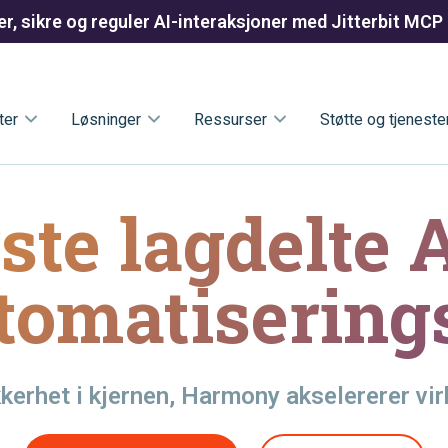
r, sikre og reguler AI-interaksjoner med Jitterbit MCP
ter
Løsninger
Ressurser
Støtte og tjeneste
ste lagdelte 
tomatiserings
kerhet i kjernen, Harmony akselererer vir