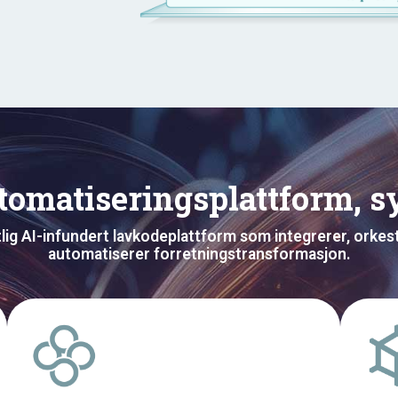
tomatiseringsplattform, sy
lig AI-infundert lavkodeplattform som integrerer, orkes
automatiserer forretningstransformasjon.