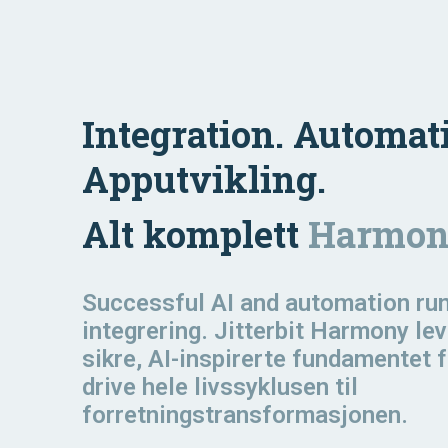
Integration. Automat
Apputvikling.
Alt komplett
Harmon
Successful AI and automation
ru
integrering. Jitterbit Harmony lev
sikre, AI-inspirerte fundamentet f
drive hele livssyklusen til
forretningstransformasjonen.