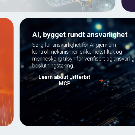
AI, bygget rundt ansvarlighet
n
Sørg for ansvarlighet for AI gjennom
kontrollmekanismer, sikkerhetstiltak og
menneskelig tilsyn for verifisert og ansvarlig
beslutningstaking.
Learn about Jitterbit
MCP