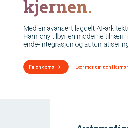
kjernen.
Med en avansert lagdelt AI-arkitektur
Harmony tilbyr en moderne tilnærmin
ende-integrasjon og automatisering
Få en demo
Lær mer om den Harmon