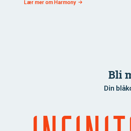
Lær mer om Harmony
Bli 
Din blåk