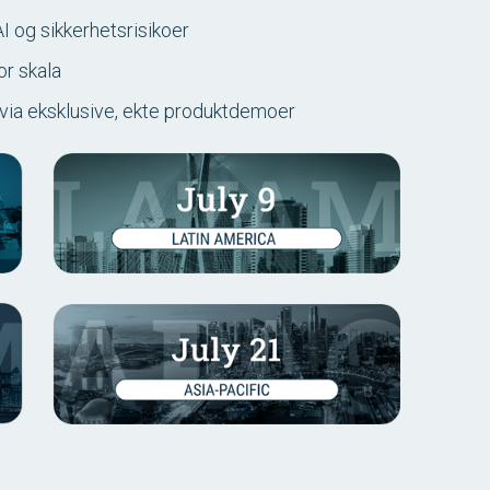
I og sikkerhetsrisikoer
or skala
 via eksklusive, ekte produktdemoer