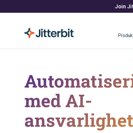
Join Ji
Produk
Automatiser
med AI-
ansvarlighet