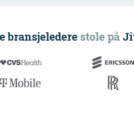
e bransjeledere
stole på
Ji