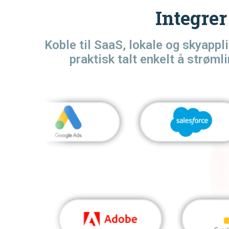
Integre
Koble til SaaS, lokale og skyappl
praktisk talt enkelt å strøm