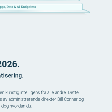
2026.
tisering.
n kunstig intelligens fra alle andre. Dette
 av administrerende direktør Bill Conner og
se deg hvordan du: