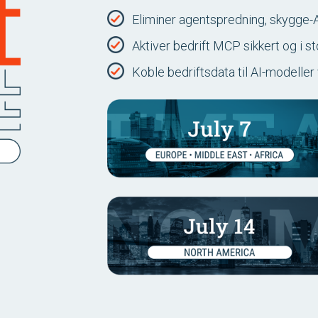
Eliminer agentspredning, skygge-A
Aktiver bedrift MCP sikkert og i st
Koble bedriftsdata til AI-modeller