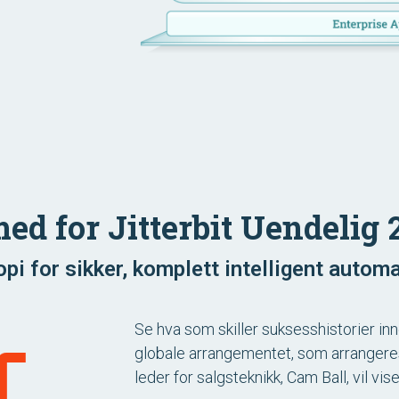
med for Jitterbit Uendelig 
opi for sikker, komplett intelligent automa
Se hva som skiller suksesshistorier inne
globale arrangementet, som arrangeres
leder for salgsteknikk, Cam Ball, vil vi