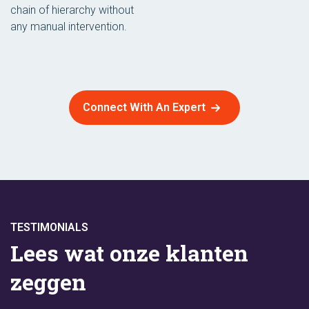
chain of hierarchy without
any manual intervention.
Connect With An Expert
TESTIMONIALS
Lees wat onze klanten
zeggen