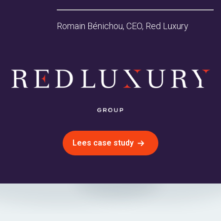
Romain Bénichou, CEO, Red Luxury
Lees case study