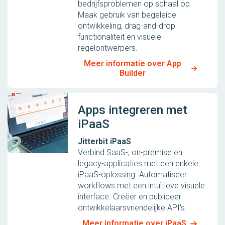
bedrijfsproblemen op schaal op.
Maak gebruik van begeleide
ontwikkeling, drag-and-drop
functionaliteit en visuele
regelontwerpers.
Meer informatie over App
Builder
Apps integreren met
iPaaS
Jitterbit iPaaS
Verbind SaaS-, on-premise en
legacy-applicaties met een enkele
iPaaS-oplossing. Automatiseer
workflows met een intuïtieve visuele
interface. Creëer en publiceer
ontwikkelaarsvriendelijke API's.
Meer informatie over iPaaS