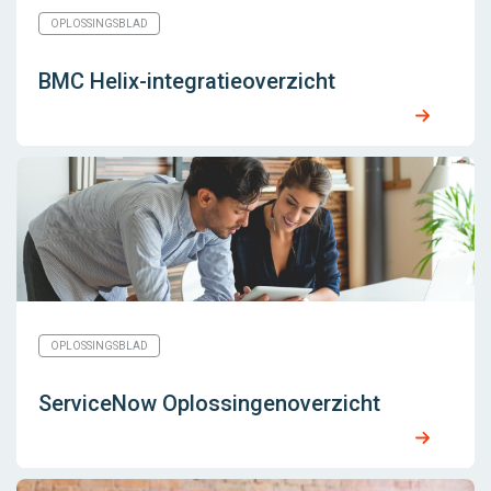
OPLOSSINGSBLAD
BMC Helix-integratieoverzicht
OPLOSSINGSBLAD
ServiceNow Oplossingenoverzicht