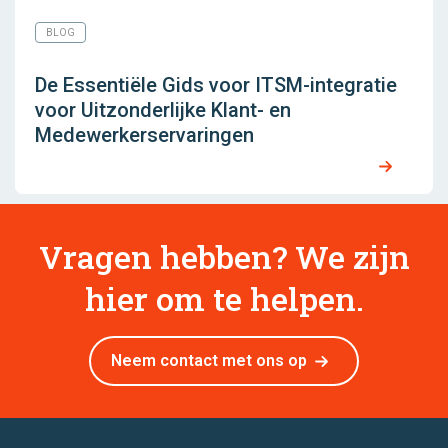
BLOG
De Essentiële Gids voor ITSM-integratie
voor Uitzonderlijke Klant- en
Medewerkerservaringen
Vragen hebben? We zijn
hier om te helpen.
Neem contact met ons op