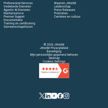
Professional Services
Waarom Jitterbit
Verbeterde Diensten
Leiderschap
Agentic AI Diensten
Press Releases
Klantenservice
Promoties
Premier Support
Carrières en cultuur
Documentatie
Training en certificering
Gemeenschapsforum
© 2026 Jitterbit
Jitterbit Privacybeleid
Beveiliging
Mijn persoonlijke gegevens beheren
Sitemap
Cookies Settings
Twitter
LinkedIn
YouTube
Facebook
Instagram