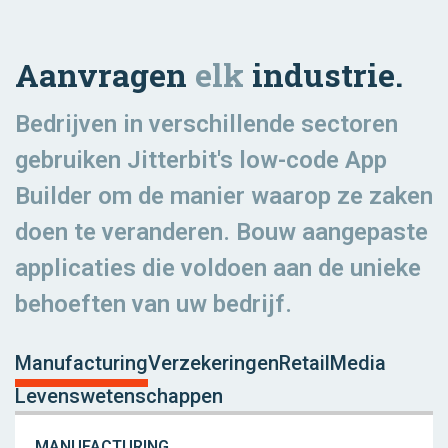
Aanvragen
elk
industrie.
Bedrijven in verschillende sectoren
gebruiken Jitterbit's low-code App
Builder om de manier waarop ze zaken
doen te veranderen. Bouw aangepaste
applicaties die voldoen aan de unieke
behoeften van uw bedrijf.
Manufacturing
Verzekeringen
Retail
Media
Levenswetenschappen
MANUFACTURING