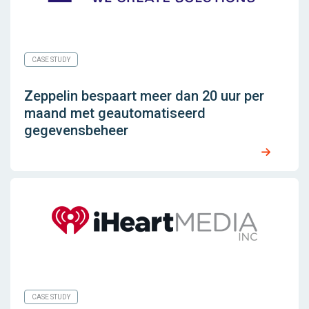
CASE STUDY
Zeppelin bespaart meer dan 20 uur per
maand met geautomatiseerd
gegevensbeheer
CASE STUDY