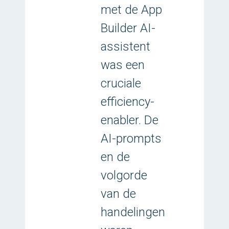
met de App
Builder AI-
assistent
was een
cruciale
efficiency-
enabler. De
AI-prompts
en de
volgorde
van de
handelingen