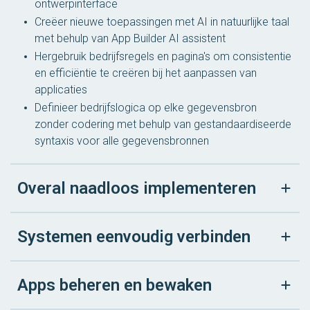
ontwerpinterface
Creëer nieuwe toepassingen met AI in natuurlijke taal
met behulp van App Builder AI assistent
Hergebruik bedrijfsregels en pagina's om consistentie
en efficiëntie te creëren bij het aanpassen van
applicaties
Definieer bedrijfslogica op elke gegevensbron
zonder codering met behulp van gestandaardiseerde
syntaxis voor alle gegevensbronnen
Overal naadloos implementeren
Systemen eenvoudig verbinden
Apps beheren en bewaken