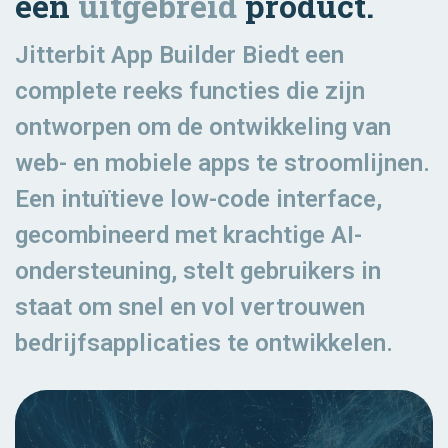
één
uitgebreid
product.
Jitterbit App Builder Biedt een
complete reeks functies die zijn
ontworpen om de ontwikkeling van
web- en mobiele apps te stroomlijnen.
Een intuïtieve low-code interface,
gecombineerd met krachtige AI-
ondersteuning, stelt gebruikers in
staat om snel en vol vertrouwen
bedrijfsapplicaties te ontwikkelen.