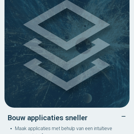
Bouw applicaties sneller
Maak applicaties met behulp van een intuïtieve