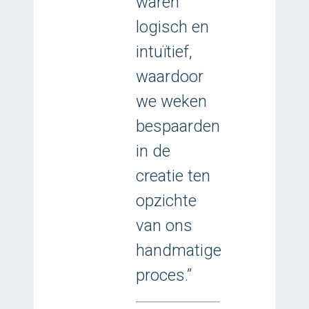
waren
logisch en
intuïtief,
waardoor
we weken
bespaarden
in de
creatie ten
opzichte
van ons
handmatige
proces.”