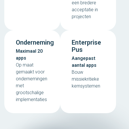
een bredere
acceptatie in
projecten
Onderneming
Enterprise
Pus
Maximaal 20
apps
Aangepast
Op maat
aantal apps
gemaakt voor
Bouw
ondernemingen
missiekritieke
met
kernsystemen
grootschalige
implementaties