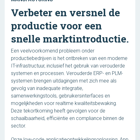
Verbeter en versnel de
productie voor een
snelle marktintroductie.
Een veelvoorkomend probleem onder
productiebedrijven is het ontbreken van een moderne
IT-infrastructuur, inclusief het gebruik van verouderde
systemen en processen. Verouderde ERP- en PLM-
systemen brengen uitdagingen met zich mee als
gevolg van inadequate integratie,
samenwerkingstools, gebruikersinterfaces en
mogelijkheden voor realtime kwaliteitsbewaking.
Deze tekortkoming heeft gevolgen voor de
schaalbaarheid, efficiëntie en compliance binnen de
sector.
Onze low-code applicatieontwikkelingsoplossing, App