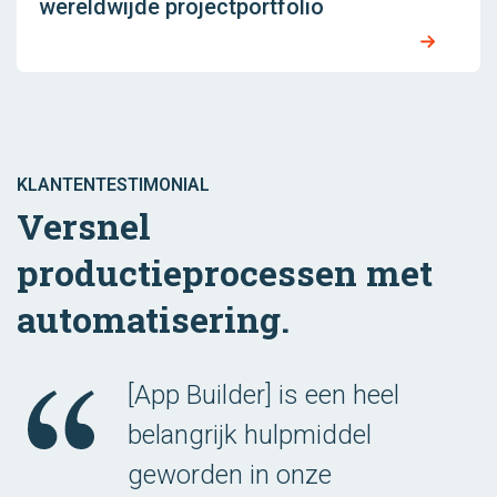
wereldwijde projectportfolio
KLANTENTESTIMONIAL
Versnel
productieprocessen met
automatisering.
[App Builder] is een heel
belangrijk hulpmiddel
geworden in onze