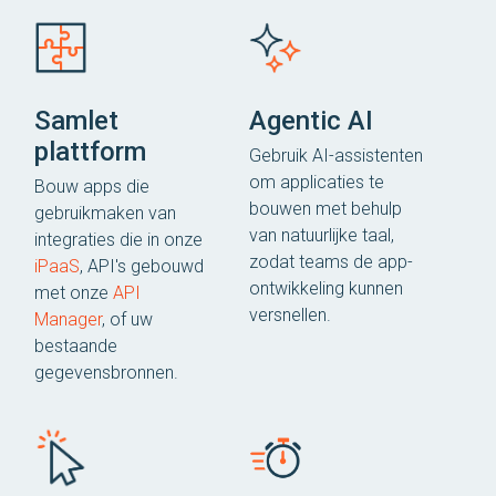
Samlet
Agentic AI
plattform
Gebruik AI-assistenten
om applicaties te
Bouw apps die
bouwen met behulp
gebruikmaken van
van natuurlijke taal,
integraties die in onze
zodat teams de app-
iPaaS
, API's gebouwd
ontwikkeling kunnen
met onze
API
versnellen.
Manager
, of uw
bestaande
gegevensbronnen.