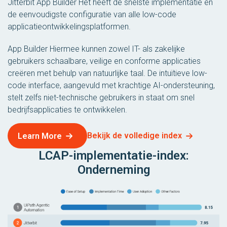
Jitterbit App Builder Het heeft de snelste implementatie en
de eenvoudigste configuratie van alle low-code
applicatieontwikkelingsplatformen.
App Builder Hiermee kunnen zowel IT- als zakelijke
gebruikers schaalbare, veilige en conforme applicaties
creëren met behulp van natuurlijke taal. De intuïtieve low-
code interface, aangevuld met krachtige AI-ondersteuning,
stelt zelfs niet-technische gebruikers in staat om snel
bedrijfsapplicaties te ontwikkelen.
Bekijk de volledige index
Learn More
LCAP-implementatie-index:
Onderneming