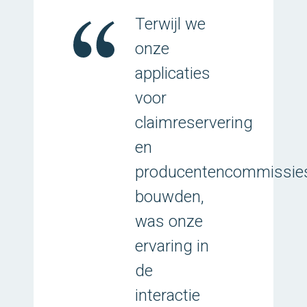
Terwijl we
onze
applicaties
voor
claimreservering
en
producentencommissie
bouwden,
was onze
ervaring in
de
interactie