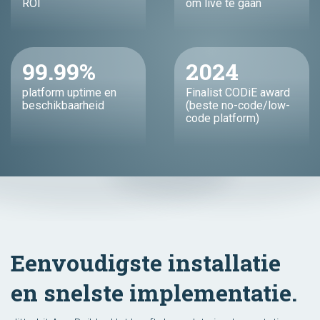
ROI
om live te gaan
99.99%
2024
platform uptime en
Finalist CODiE award
beschikbaarheid
(beste no-code/low-
code platform)
Eenvoudigste installatie
en snelste implementatie.