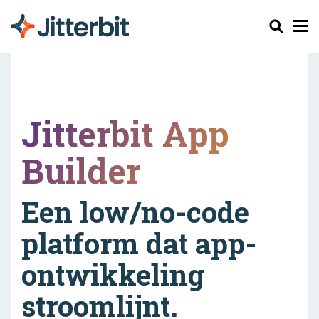
Zoeken
Jitterbit App
Builder
Een low/no-code
platform dat app-
ontwikkeling
stroomlijnt.