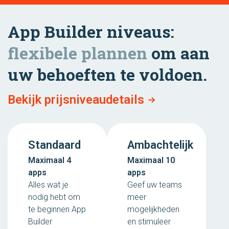
App Builder niveaus:
flexibele plannen
om aan
uw behoeften te voldoen.
Bekijk prijsniveaudetails
Standaard
Ambachtelijk
Maximaal 4
Maximaal 10
apps
apps
Alles wat je
Geef uw teams
nodig hebt om
meer
te beginnen App
mogelijkheden
Builder
en stimuleer