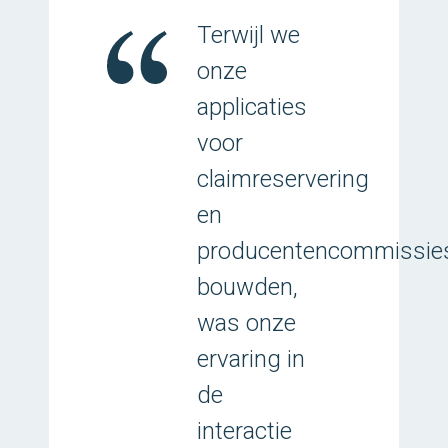
Terwijl we
onze
applicaties
voor
claimreservering
en
producentencommissie
bouwden,
was onze
ervaring in
de
interactie