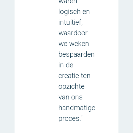
waren
logisch en
intuïtief,
waardoor
we weken
bespaarden
in de
creatie ten
opzichte
van ons
handmatige
proces.”