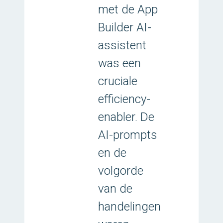
met de App
Builder AI-
assistent
was een
cruciale
efficiency-
enabler. De
AI-prompts
en de
volgorde
van de
handelingen