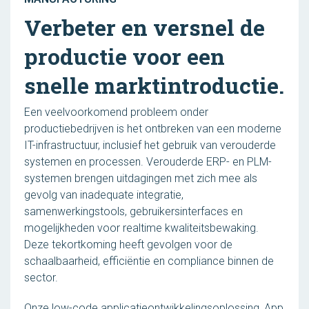
Verbeter en versnel de
productie voor een
snelle marktintroductie.
Een veelvoorkomend probleem onder
productiebedrijven is het ontbreken van een moderne
IT-infrastructuur, inclusief het gebruik van verouderde
systemen en processen. Verouderde ERP- en PLM-
systemen brengen uitdagingen met zich mee als
gevolg van inadequate integratie,
samenwerkingstools, gebruikersinterfaces en
mogelijkheden voor realtime kwaliteitsbewaking.
Deze tekortkoming heeft gevolgen voor de
schaalbaarheid, efficiëntie en compliance binnen de
sector.
Onze low-code applicatieontwikkelingsoplossing, App