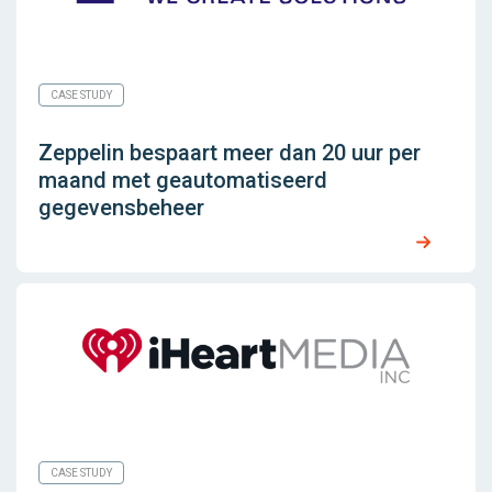
CASE STUDY
Zeppelin bespaart meer dan 20 uur per
maand met geautomatiseerd
gegevensbeheer
CASE STUDY