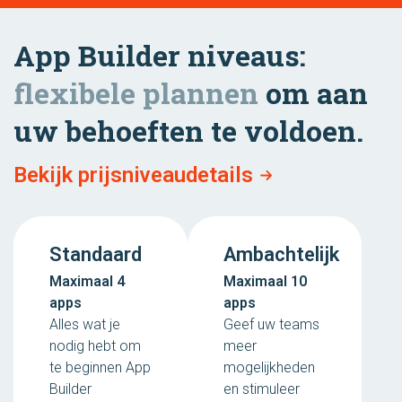
App Builder niveaus:
flexibele plannen
om aan
uw behoeften te voldoen.
Bekijk prijsniveaudetails
Standaard
Ambachtelijk
Maximaal 4
Maximaal 10
apps
apps
Alles wat je
Geef uw teams
nodig hebt om
meer
te beginnen App
mogelijkheden
Builder
en stimuleer