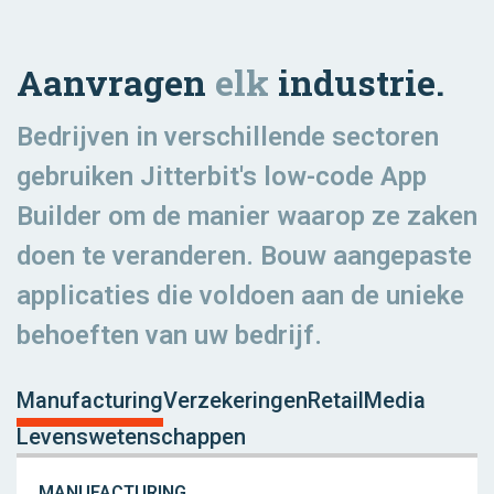
Aanvragen
elk
industrie.
Bedrijven in verschillende sectoren
gebruiken Jitterbit's low-code App
Builder om de manier waarop ze zaken
doen te veranderen. Bouw aangepaste
applicaties die voldoen aan de unieke
behoeften van uw bedrijf.
Manufacturing
Verzekeringen
Retail
Media
Levenswetenschappen
MANUFACTURING