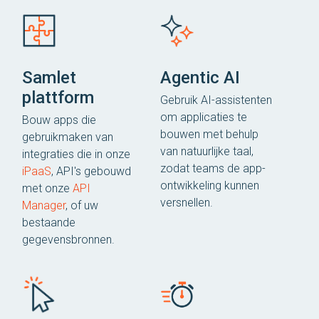
Samlet
Agentic AI
plattform
Gebruik AI-assistenten
om applicaties te
Bouw apps die
bouwen met behulp
gebruikmaken van
van natuurlijke taal,
integraties die in onze
zodat teams de app-
iPaaS
, API's gebouwd
ontwikkeling kunnen
met onze
API
versnellen.
Manager
, of uw
bestaande
gegevensbronnen.