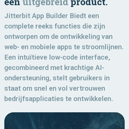
één
uitgebreid
product.
Jitterbit App Builder Biedt een
complete reeks functies die zijn
ontworpen om de ontwikkeling van
web- en mobiele apps te stroomlijnen.
Een intuïtieve low-code interface,
gecombineerd met krachtige AI-
ondersteuning, stelt gebruikers in
staat om snel en vol vertrouwen
bedrijfsapplicaties te ontwikkelen.