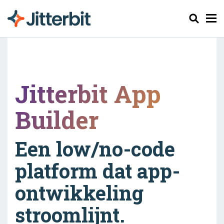
Zoeken
Jitterbit App
Builder
Een low/no-code
platform dat app-
ontwikkeling
stroomlijnt.