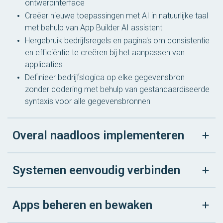
ontwerpinterface
Creëer nieuwe toepassingen met AI in natuurlijke taal
met behulp van App Builder AI assistent
Hergebruik bedrijfsregels en pagina's om consistentie
en efficiëntie te creëren bij het aanpassen van
applicaties
Definieer bedrijfslogica op elke gegevensbron
zonder codering met behulp van gestandaardiseerde
syntaxis voor alle gegevensbronnen
Overal naadloos implementeren
Systemen eenvoudig verbinden
Apps beheren en bewaken