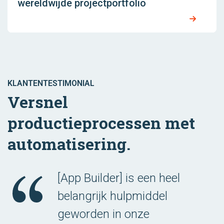
wereldwijde projectportfolio
KLANTENTESTIMONIAL
Versnel
productieprocessen met
automatisering.
[App Builder] is een heel
belangrijk hulpmiddel
geworden in onze