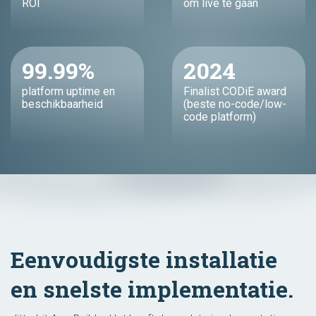
ROI
om live te gaan
99.99%
2024
platform uptime en
Finalist CODiE award
beschikbaarheid
(beste no-code/low-
code platform)
Eenvoudigste installatie
en snelste implementatie.