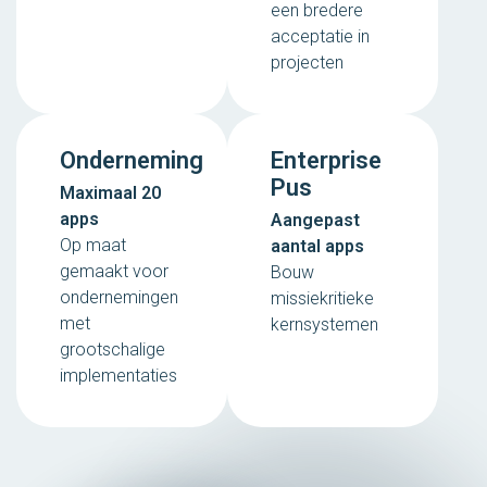
een bredere
acceptatie in
projecten
Onderneming
Enterprise
Pus
Maximaal 20
apps
Aangepast
Op maat
aantal apps
gemaakt voor
Bouw
ondernemingen
missiekritieke
met
kernsystemen
grootschalige
implementaties