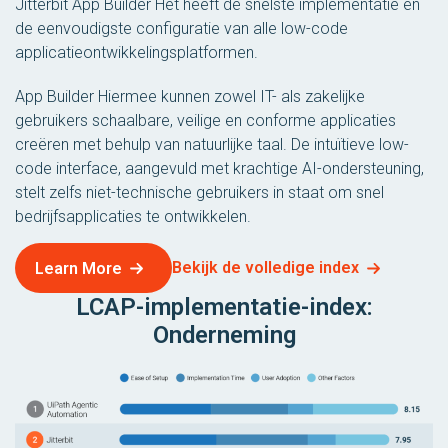
Jitterbit App Builder Het heeft de snelste implementatie en
de eenvoudigste configuratie van alle low-code
applicatieontwikkelingsplatformen.
App Builder Hiermee kunnen zowel IT- als zakelijke
gebruikers schaalbare, veilige en conforme applicaties
creëren met behulp van natuurlijke taal. De intuïtieve low-
code interface, aangevuld met krachtige AI-ondersteuning,
stelt zelfs niet-technische gebruikers in staat om snel
bedrijfsapplicaties te ontwikkelen.
Bekijk de volledige index
Learn More
LCAP-implementatie-index:
Onderneming