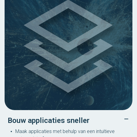
Bouw applicaties sneller
Maak applicaties met behulp van een intuïtieve