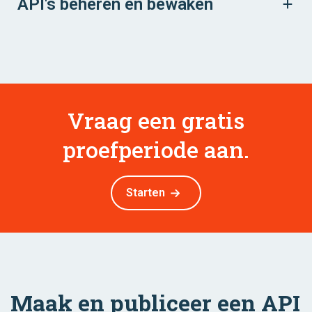
API's beheren en bewaken
Vraag een gratis
proefperiode aan.
Starten
Maak en publiceer een API