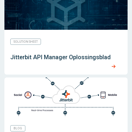
SOLUTION SHEET
Jitterbit API Manager Oplossingsblad
BLOG