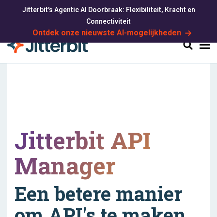
Jitterbit's Agentic AI Doorbraak: Flexibiliteit, Kracht en
Connectiviteit
Ontdek onze nieuwste AI-mogelijkheden
Zoeken
Jitterbit API
Manager
Een betere manier
om API's te maken,