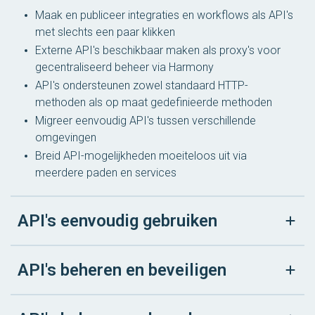
Maak en publiceer integraties en workflows als API's
met slechts een paar klikken
Externe API's beschikbaar maken als proxy's voor
gecentraliseerd beheer via Harmony
API's ondersteunen zowel standaard HTTP-
methoden als op maat gedefinieerde methoden
Migreer eenvoudig API's tussen verschillende
omgevingen
Breid API-mogelijkheden moeiteloos uit via
meerdere paden en services
API's eenvoudig gebruiken
API's beheren en beveiligen