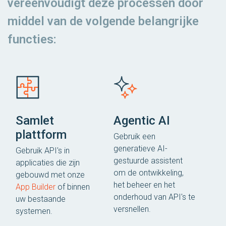
vereenvoudigt deze processen door
middel van de volgende belangrijke
functies:
Samlet
Agentic AI
plattform
Gebruik een
generatieve AI-
Gebruik API's in
gestuurde assistent
applicaties die zijn
om de ontwikkeling,
gebouwd met onze
het beheer en het
App Builder
of binnen
onderhoud van API's te
uw bestaande
versnellen.
systemen.