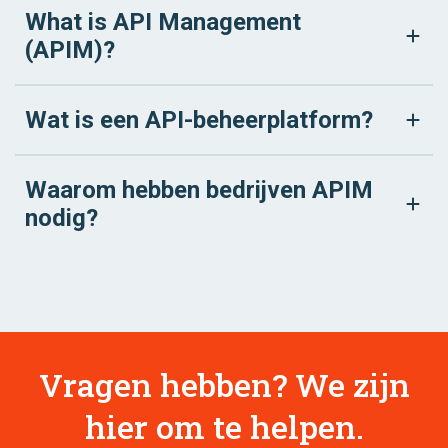
What is API Management
(APIM)?
Wat is een API-beheerplatform?
Waarom hebben bedrijven APIM
nodig?
Vragen hebben? We zijn
hier om te helpen.