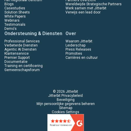
Het Regionaal Centrum
Partners Overzicht
Blogs
Wereldwijde Strategische Partners
Casestudies
Werk samen met Jitterbit
Solution Sheets
Verwijs een lead door
White Papers
Webinars
Testimonials
Demo's
Ondersteuning & Diensten
Over
Professional Services
Waarom Jitterbit
Verbeterde Diensten
Leiderschap
Agentic AI Diensten
Press Releases
Klantenservice
Promoties
Premier Support
Carrières en cultuur
Documentatie
Training en certificering
Gemeenschapsforum
© 2026 Jitterbit
Jitterbit Privacybeleid
Beveiliging
Mijn persoonlijke gegevens beheren
Sitemap
Cookies Settings