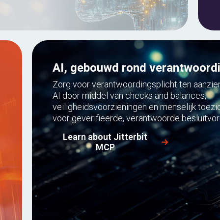
AI, gebouwd rond verantwoord
Zorg voor verantwoordingsplicht ten aanzie
AI door middel van checks and balances,
veiligheidsvoorzieningen en menselijk toezi
voor geverifieerde, verantwoorde besluitvo
Learn about Jitterbit
MCP