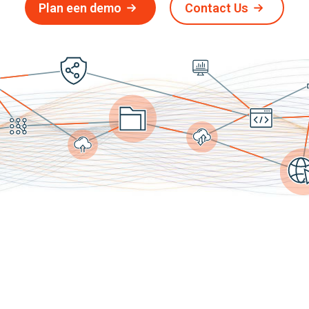
Plan een demo
Contact Us