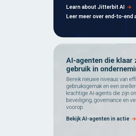
Learn about Jitterbit AI
Leer meer over end-to-end 
AI-agenten die klaar 
gebruik in ondernem
Bereik nieuwe niveaus van effi
gebruiksgemak en een sneller
krachtige AI-agents die zijn 
beveiliging, governance en v
voorop.
Bekijk AI-agenten in actie