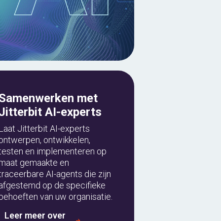
Samenwerken met
Jitterbit AI-experts
Laat Jitterbit AI-experts
ontwerpen, ontwikkelen,
testen en implementeren op
maat gemaakte en
traceerbare AI-agents die zijn
afgestemd op de specifieke
behoeften van uw organisatie.
Leer meer over