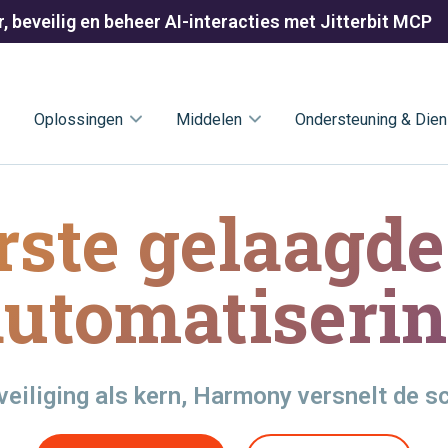
, beveilig en beheer AI-interacties met Jitterbit MCP
Oplossingen
Middelen
Ondersteuning & Dien
rste gelaagde
automatiserin
eiliging als kern, Harmony versnelt de sc