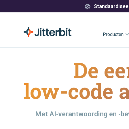
Standaardiseer
Producten
De ee
low-code 
Met AI-verantwoording en -bev