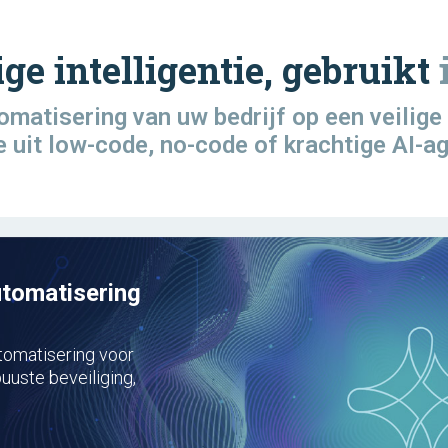
e intelligentie, gebruikt
omatisering van uw bedrijf op een veilig
 uit low-code, no-code of krachtige AI-a
utomatisering
tomatisering voor
uuste beveiliging,