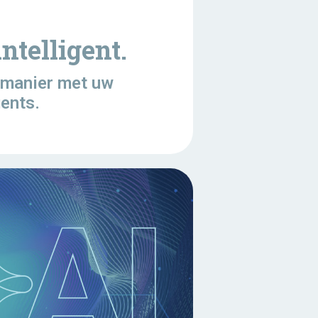
intelligent.
e manier met uw
gents.