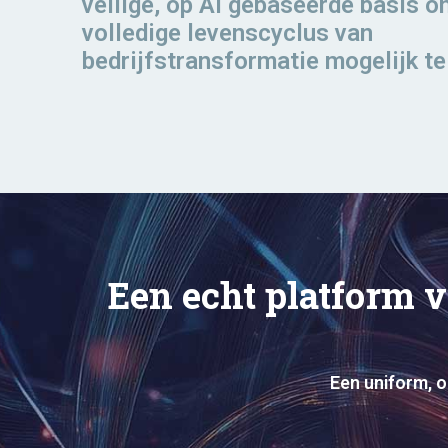
veilige, op AI gebaseerde basis o
volledige levenscyclus van
bedrijfstransformatie mogelijk t
Een echt platform v
Een uniform, o