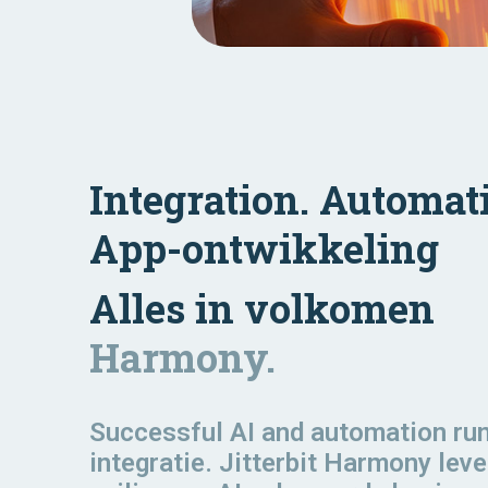
Integration. Automat
App-ontwikkeling
Alles in volkomen
Harmony.
Successful AI and automation
ru
integratie. Jitterbit Harmony leve