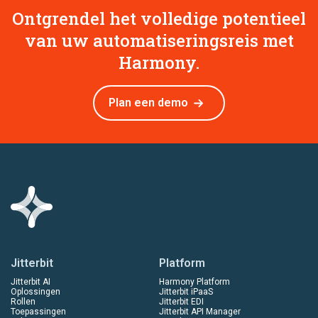
Ontgrendel het volledige potentieel
van uw automatiseringsreis met
Harmony.
Plan een demo
Jitterbit
Platform
Jitterbit AI
Harmony Platform
Oplossingen
Jitterbit iPaaS
Rollen
Jitterbit EDI
Toepassingen
Jitterbit API Manager