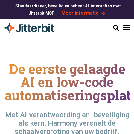
Standaardiseer, beveilig en beheer AI-interacties met
Meer informatie
Jitterbit MCP
Zoeken
De eerste gelaagde
AI en
low-code
automatiseringsplat
Met AI-verantwoording en -beveiliging
als kern, Harmony versnelt de
schaalvergroting van uw bedrijf.