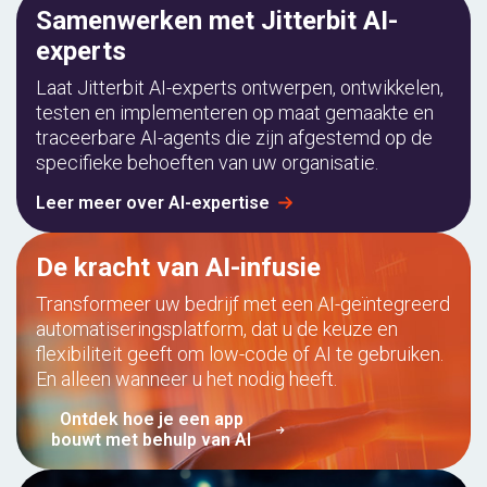
Samenwerken met Jitterbit AI-
experts
Laat Jitterbit AI-experts ontwerpen, ontwikkelen,
testen en implementeren op maat gemaakte en
traceerbare AI-agents die zijn afgestemd op de
specifieke behoeften van uw organisatie.
Leer meer over AI-expertise
De kracht van AI-infusie
Transformeer uw bedrijf met een AI-geïntegreerd
automatiseringsplatform, dat u de keuze en
flexibiliteit geeft om low-code of AI te gebruiken.
En alleen wanneer u het nodig heeft.
Ontdek hoe je een app
bouwt met behulp van AI