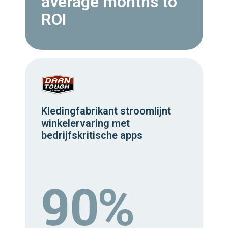
average months to
ROI
Kledingfabrikant stroomlijnt
winkelervaring met
bedrijfskritische apps
90%