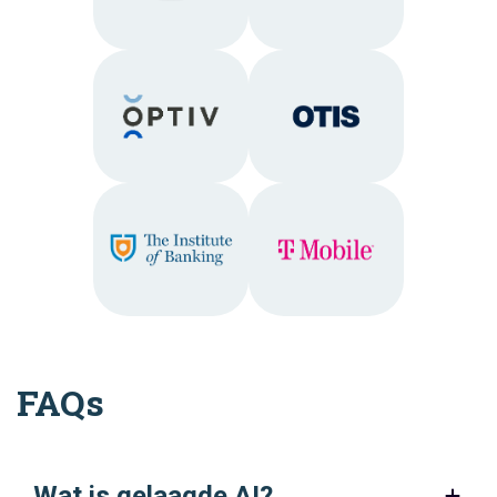
FAQs
Wat is gelaagde AI?