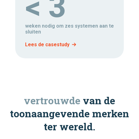
< 3
weken nodig om zes systemen aan te
sluiten
Lees de casestudy
vertrouwde
van de
toonaangevende merken
ter wereld.