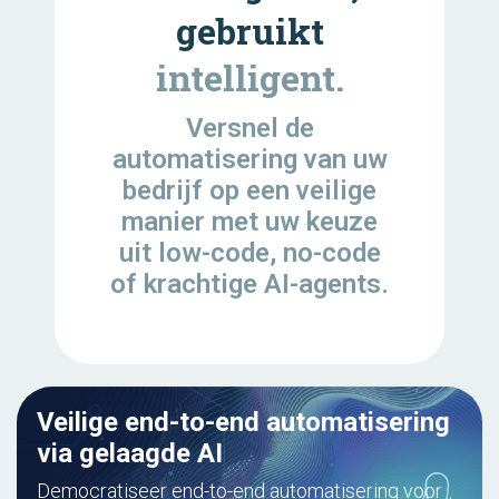
gebruikt
intelligent.
Versnel de
automatisering van uw
bedrijf op een veilige
manier met uw keuze
uit low-code, no-code
of krachtige AI-agents.
Veilige end-to-end automatisering
via gelaagde AI
Democratiseer end-to-end automatisering voor