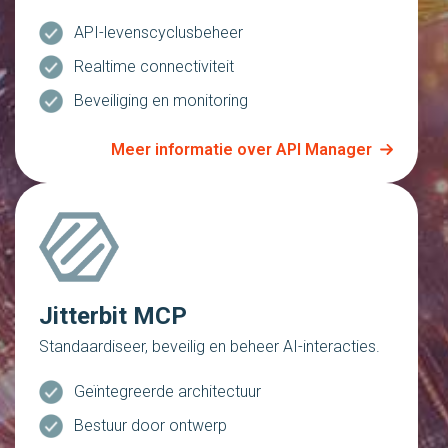
API-levenscyclusbeheer
Realtime connectiviteit
Beveiliging en monitoring
Meer informatie over API Manager
Jitterbit MCP
Standaardiseer, beveilig en beheer AI-interacties.
Geïntegreerde architectuur
Bestuur door ontwerp