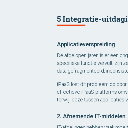
5 Integratie-uitdag
Applicatieverspreiding
De afgelopen jaren is er een on
specifieke functie vervult, zij
data gefragmenteerd, inconsisten
iPaaS lost dit probleem op door
effectieve iPaaS-platforms omv
terwijl deze tussen applicaties 
2. Afnemende IT-middelen
IT-afdelingen hebben vaak moeit