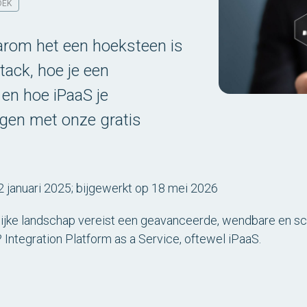
OEK
arom het een hoeksteen is
ack, hoe je een
 en hoe iPaaS je
agen met onze gratis
2 januari 2025; bijgewerkt op 18 mei 2026
lijke landschap vereist een geavanceerde, wendbare en sc
? Integration Platform as a Service, oftewel iPaaS.