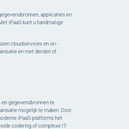
 gegevensbronnen, applicaties en
 Met iPaaS kunt u handmatige
ssen cloudservices en on-
anisatie en met derden of
ies en gegevensbronnen te
nisatie mogelijk te maken. Door
moderne iPaaS-platforms het
eide codering of complexe IT-