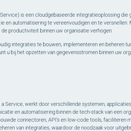
a Service) is een cloudgebaseerde integratieoplossing die
ie en automatisering te vereenvoudigen en te versnellen.
 de productiviteit binnen uw organisatie verhogen.
oudig integraties te bouwen, implementeren en beheren tu
nt u bij het opzetten van gegevensstromen binnen uw org
as a Service, werkt door verschillende systemen, applicat
atie en automatisering binnen de tech-stack van een orga
ouwde connectoren, API's en low-code tools, faciliteren 
heren van integraties, waardoor de noodzaak voor uitgebr