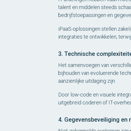
talent en middelen steeds schaa
bedrijfstoepassingen en gegeve
iPaaS-oplossingen stellen zakeli
integraties te ontwikkelen, terw
3. Technische complexiteit
Het samenvoegen van verschille
bijhouden van evoluerende tech
aanzienlijke uitdaging zijn.
Door low-code en visuele integ
uitgebreid coderen of IT-overhe
4. Gegevensbeveiliging en 
Niet-gekoppelde systemen zijn n