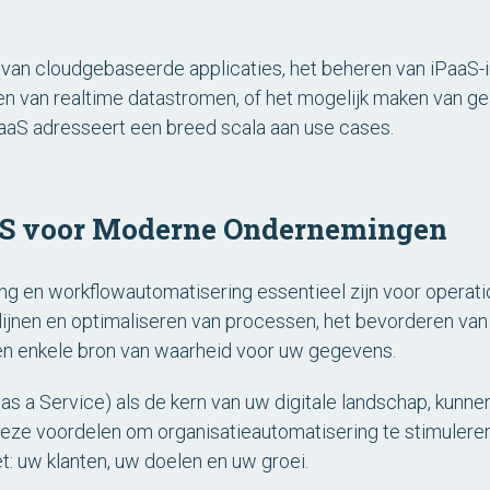
.
 van cloudgebaseerde applicaties, het beheren van iPaaS-
n van realtime datastromen, of het mogelijk maken van g
PaaS adresseert een breed scala aan use cases.
aS voor Moderne Ondernemingen
ng en workflowautomatisering essentieel zijn voor operatio
lijnen en optimaliseren van processen, het bevorderen v
en enkele bron van waarheid voor uw gegevens.
as a Service) als de kern van uw digitale landschap, kunnen
deze voordelen om organisatieautomatisering te stimuleren
t: uw klanten, uw doelen en uw groei.