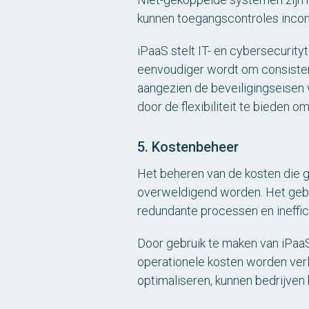
kunnen toegangscontroles incon
iPaaS stelt IT- en cybersecurity
eenvoudiger wordt om consistent
aangezien de beveiligingseisen v
door de flexibiliteit te bieden o
5. Kostenbeheer
Het beheren van de kosten die 
overweldigend worden. Het gebre
redundante processen en ineffici
Door gebruik te maken van iPaa
operationele kosten worden verl
optimaliseren, kunnen bedrijven 