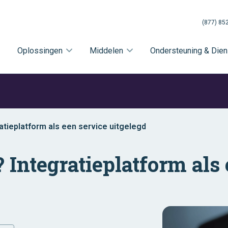
(877) 85
Oplossingen
Middelen
Ondersteuning & Dien
atieplatform als een service uitgelegd
 Integratieplatform als