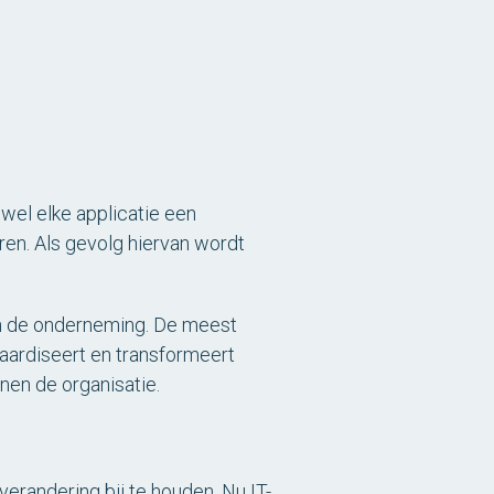
wel elke applicatie een
ren. Als gevolg hiervan wordt
nen de onderneming. De meest
aardiseert en transformeert
nen de organisatie.
erandering bij te houden. Nu IT-