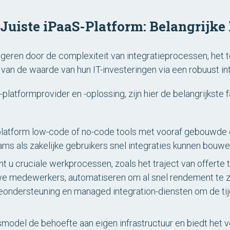
Juiste iPaaS-Platform: Belangrijke
avigeren door de complexiteit van integratieprocessen, h
 van de waarde van hun IT-investeringen via een robuust in
-platformprovider en -oplossing, zijn hier de belangrijkst
platform low-code of no-code tools met vooraf gebouwde 
ams als zakelijke gebruikers snel integraties kunnen bouw
t u cruciale werkprocessen, zoals het traject van offerte t
e medewerkers, automatiseren om al snel rendement te zi
ondersteuning en managed integration-diensten om de tijd
smodel de behoefte aan eigen infrastructuur en biedt het