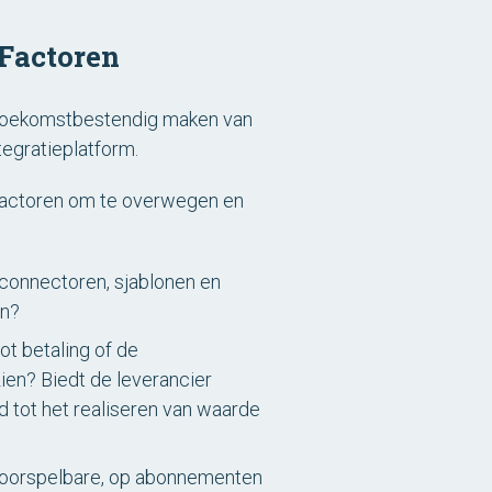
 Factoren
et toekomstbestendig maken van
tegratieplatform.
e factoren om te overwegen en
connectoren, sjablonen en
en?
ot betaling of de
en? Biedt de leverancier
 tot het realiseren van waarde
 voorspelbare, op abonnementen