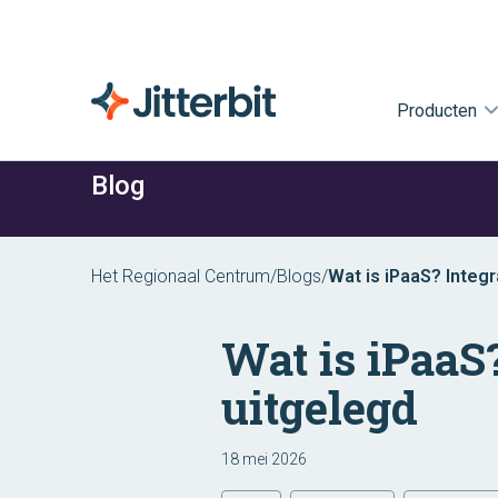
Producten
Blog
Het Regionaal Centrum
/
Blogs
/
Wat is iPaaS? Integr
Wat is iPaaS?
uitgelegd
18 mei 2026