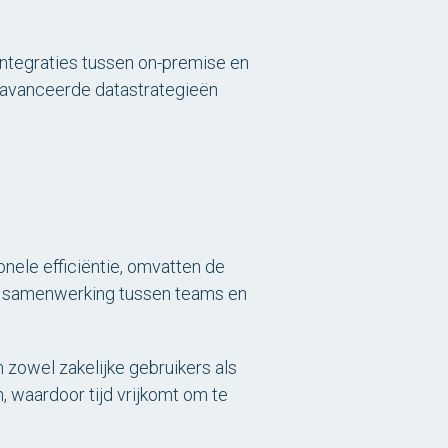
integraties tussen on-premise en
eavanceerde datastrategieën
nele efficiëntie, omvatten de
an samenwerking tussen teams en
 zowel zakelijke gebruikers als
, waardoor tijd vrijkomt om te