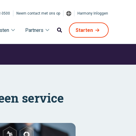
2-3500
Neem contact met ons op
Harmony Inloggen
sten
Partners
Starten
 een service