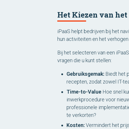
Het Kiezen van het 
iPaaS helpt bedrijven bij het n
hun activiteiten en het verhogen
Bij het selecteren van een iPaaS
vragen die u kunt stellen:
Gebruiksgemak:
Biedt het 
recepten, zodat zowel IT-te
Time-to-Value
Hoe snel kun
inwerkprocedure voor nieuw
professionele implementatie
te verkorten?
Kosten:
Vermindert het prij