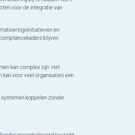
cten voor de integratie van
matiseringsinitiatieven en
n compliancekaders blijven.
men kan complex zijn. Het
 kan voor veel organisaties een
de systemen koppelen zonder
 Zonder gecentraliseerd toezicht