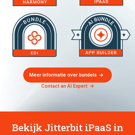
Meer informatie over bundels
Contact an AI Expert
Bekijk Jitterbit iPaaS in