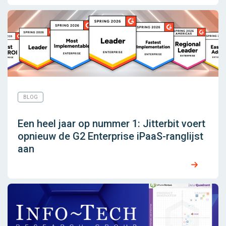
BLOG
Een heel jaar op nummer 1: Jitterbit voert
opnieuw de G2 Enterprise iPaaS-ranglijst
aan