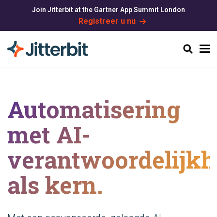
Join Jitterbit at the Gartner App Summit London
Registreer u nu
Zoeken
Automatisering
met AI-
verantwoordelijkh
als kern.