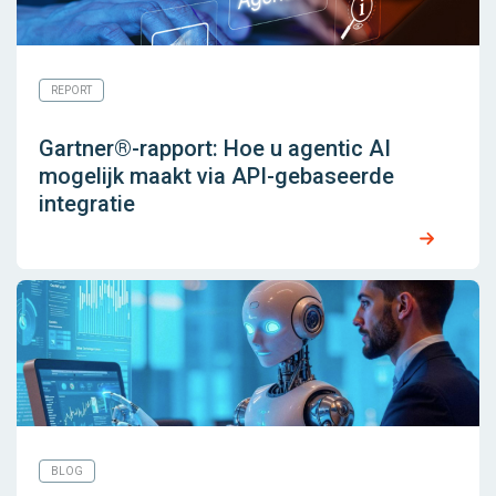
REPORT
Gartner®-rapport: Hoe u agentic AI
mogelijk maakt via API-gebaseerde
integratie
BLOG