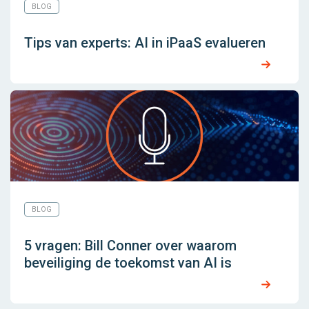
BLOG
Tips van experts: AI in iPaaS evalueren
BLOG
5 vragen: Bill Conner over waarom
beveiliging de toekomst van AI is