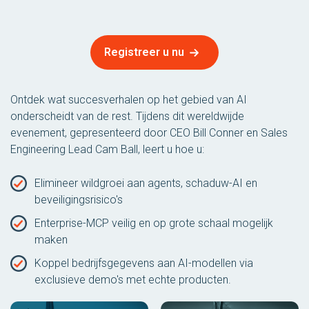
Registreer u nu
Ontdek wat succesverhalen op het gebied van AI
onderscheidt van de rest. Tijdens dit wereldwijde
evenement, gepresenteerd door CEO Bill Conner en Sales
Engineering Lead Cam Ball, leert u hoe u:
Elimineer wildgroei aan agents, schaduw-AI en
beveiligingsrisico's
Enterprise-MCP veilig en op grote schaal mogelijk
maken
Koppel bedrijfsgegevens aan AI-modellen via
exclusieve demo's met echte producten.