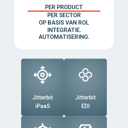
PER PRODUCT
PER SECTOR
OP BASIS VAN ROL
INTEGRATIE.
AUTOMATISERING.
Jitterbit
Jitterbit
iPaaS
EDI