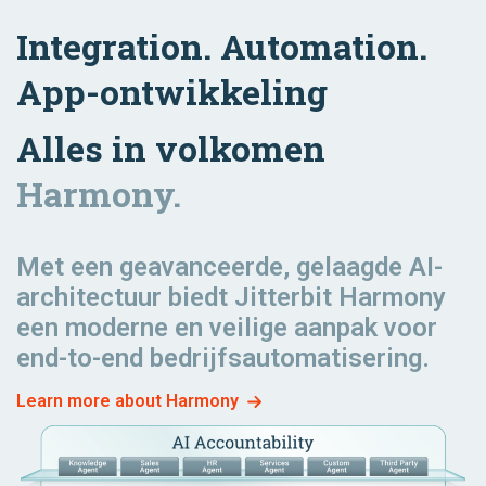
& Logistics
Marketing
Integration. Automation.
App-ontwikkeling
Order to
Alles in volkomen
Fulfillment
Harmony.
Met een geavanceerde, gelaagde AI-
architectuur biedt Jitterbit Harmony
een moderne en veilige aanpak voor
end-to-end bedrijfsautomatisering.
Learn more about Harmony