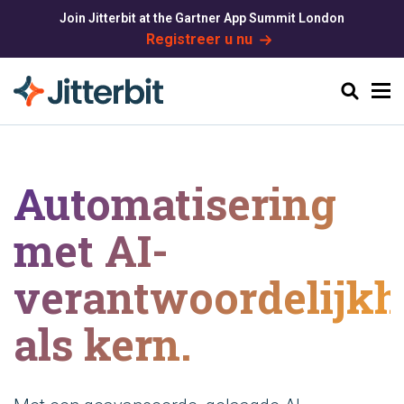
Join Jitterbit at the Gartner App Summit London
Registreer u nu
Zoeken
Automatisering
met AI-
verantwoordelijkh
als kern.