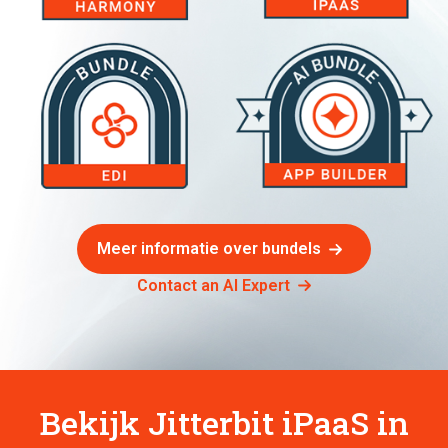
Meer informatie over bundels
Contact an AI Expert
Bekijk Jitterbit iPaaS in