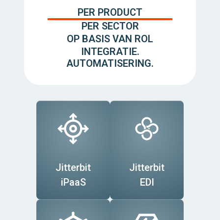
PER PRODUCT
PER SECTOR
OP BASIS VAN ROL
INTEGRATIE.
AUTOMATISERING.
Jitterbit
Jitterbit
iPaaS
EDI