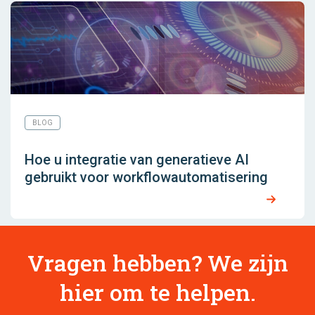
BLOG
Hoe u integratie van generatieve AI
gebruikt voor workflowautomatisering
Vragen hebben? We zijn
hier om te helpen.