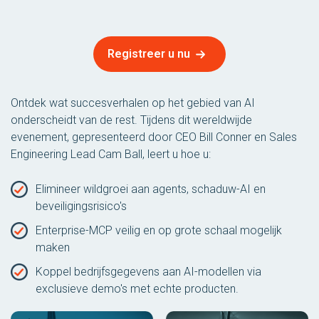
Registreer u nu
Ontdek wat succesverhalen op het gebied van AI
onderscheidt van de rest. Tijdens dit wereldwijde
evenement, gepresenteerd door CEO Bill Conner en Sales
Engineering Lead Cam Ball, leert u hoe u:
Elimineer wildgroei aan agents, schaduw-AI en
beveiligingsrisico's
Enterprise-MCP veilig en op grote schaal mogelijk
maken
Koppel bedrijfsgegevens aan AI-modellen via
exclusieve demo's met echte producten.