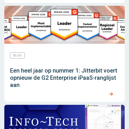
BLOG
Een heel jaar op nummer 1: Jitterbit voert
opnieuw de G2 Enterprise iPaaS-ranglijst
aan