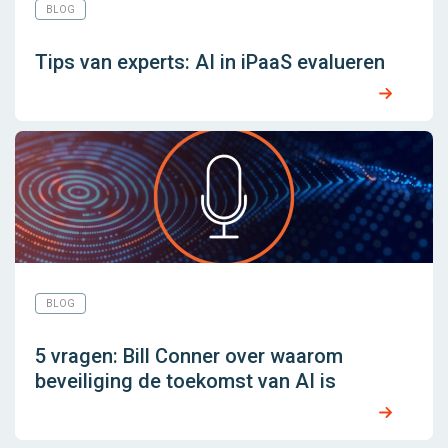
BLOG
Tips van experts: AI in iPaaS evalueren
BLOG
5 vragen: Bill Conner over waarom
beveiliging de toekomst van AI is