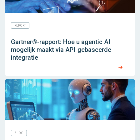
REPORT
Gartner®-rapport: Hoe u agentic AI
mogelijk maakt via API-gebaseerde
integratie
BLOG