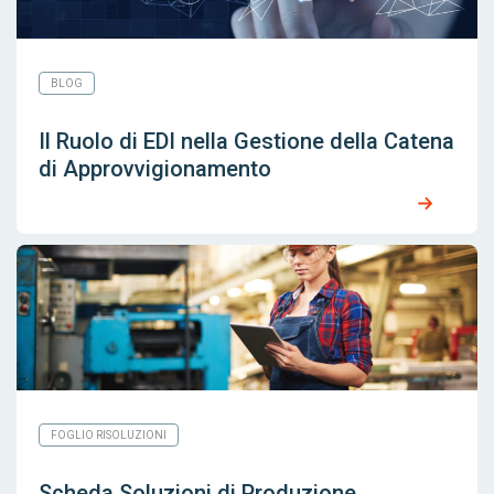
BLOG
Il Ruolo di EDI nella Gestione della Catena
di Approvvigionamento
FOGLIO RISOLUZIONI
Scheda Soluzioni di Produzione