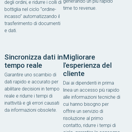
generando un più rapido
degli ordini, e ridurre i colli di
time to revenue.
bottiglia nel ciclo “ordine-
incasso” automatizzando il
trasferimento di documenti
e dati.
Sincronizza dati in
Migliorare
tempo reale
l'esperienza del
cliente
Garantire uno scambio di
dati rapido e accurato per
Dai ai dipendenti in prima
abilitare decisioni in tempo
linea un accesso più rapido
reale e ridurre i tempi di
alle informazioni tecniche di
inattività e gli errori causati
cui hanno bisogno per
da informazioni obsolete.
offrire un servizio di
risoluzione al primo
contatto, ridurre i tempi di