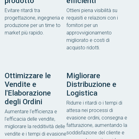
prodotto
efficienti
Evitare ritardi tra
Ottieni piena visibilità su
progettazione, ingegneria e
requisiti e relazioni con i
produzione per un time to
fornitori per un
market più rapido.
approvvigionamento
migliorato e costi di
acquisto ridotti.
Ottimizzare le
Migliorare
Vendite e
Distribuzione e
l'Elaborazione
Logistica
degli Ordini
Ridurre i ritardi o i tempi di
attesa nei processi di
Aumentare l'efficienza e
evasione ordini, consegna e
l'efficacia delle vendite,
fatturazione, aumentando la
migliorare la redditività delle
soddisfazione del cliente e
vendite e i tempi di evasione