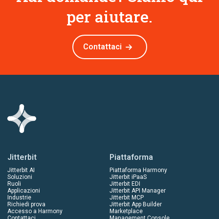
per aiutare.
Contattaci
Jitterbit
Piattaforma
Jitterbit AI
Piattaforma Harmony
Soluzioni
Jitterbit iPaaS
Ruoli
Jitterbit EDI
Applicazioni
Jitterbit API Manager
Industrie
Jitterbit MCP
Richiedi prova
Jitterbit App Builder
Accesso a Harmony
Marketplace
Contattaci
Management Console