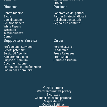
Prezzi
Risorse
Partner
Centro Risorse
Panoramica dei partner
Blogs
Partner Strategici Globali
Casi di Studio
Collabora con Jitterbit
Solution Sheets
Segnala un contatto
White Papers
Webinars
Testimonianze
Demo
Supporto e Servizi
Circa
Professional Services
Perché Jitterbit
Servizi potenziati
Leadership
Servizi AI Agentici
Press Releases
Assistenza Clienti
Promozioni
Supporto Premium
Carriere e Cultura
Documentazione
Formazione e Certificazione
Forum della comunità
© 2026 Jitterbit
Jitterbit Informativa privacy
Sicurezza
Gestisci i miei dati personali
Mappa del sito
Cookies Settings