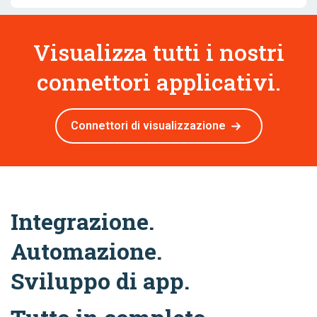
Visualizza tutti i nostri
connettori applicativi.
Connettori di visualizzazione
Integrazione.
Automazione.
Sviluppo di app.