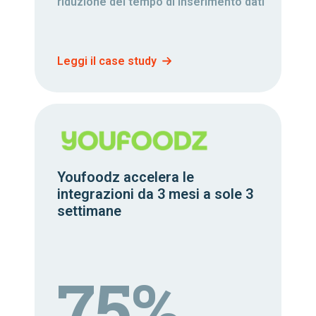
riduzione del tempo di inserimento dati
Leggi il case study
Youfoodz accelera le
integrazioni da 3 mesi a sole 3
settimane
75%