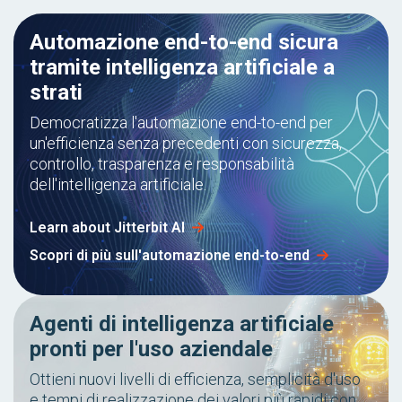
Automazione end-to-end sicura
tramite intelligenza artificiale a
strati
Democratizza l'automazione end-to-end per
un'efficienza senza precedenti con sicurezza,
controllo, trasparenza e responsabilità
dell'intelligenza artificiale.
Learn about Jitterbit AI
Scopri di più sull'automazione end-to-end
Agenti di intelligenza artificiale
pronti per l'uso aziendale
Ottieni nuovi livelli di efficienza, semplicità d'uso
e tempi di realizzazione dei valori più rapidi con