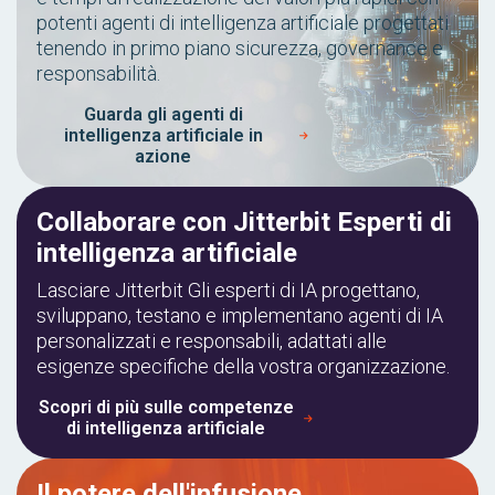
potenti agenti di intelligenza artificiale progettati
tenendo in primo piano sicurezza, governance e
responsabilità.
Guarda gli agenti di
intelligenza artificiale in
azione
Collaborare con Jitterbit Esperti di
intelligenza artificiale
Lasciare Jitterbit Gli esperti di IA progettano,
sviluppano, testano e implementano agenti di IA
personalizzati e responsabili, adattati alle
esigenze specifiche della vostra organizzazione.
Scopri di più sulle competenze
di intelligenza artificiale
Il potere dell'infusione