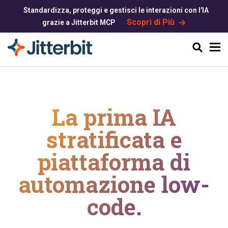
Standardizza, proteggi e gestisci le interazioni con l'IA
Scopri di Più
grazie a Jitterbit MCP
Cerca
La prima IA
stratificata e
piattaforma di
automazione low-
code.