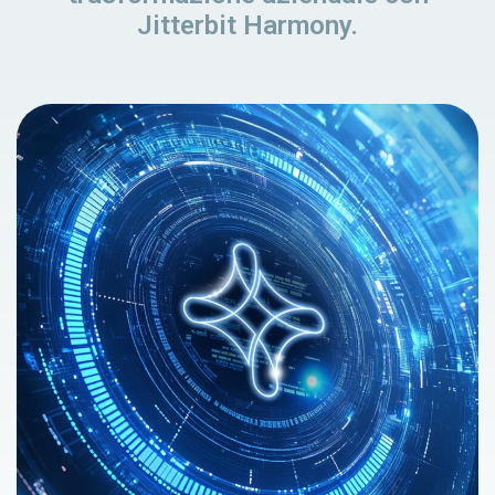
Jitterbit Harmony.