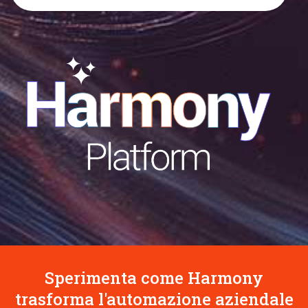
Sperimenta come Harmony
trasforma l'automazione aziendale