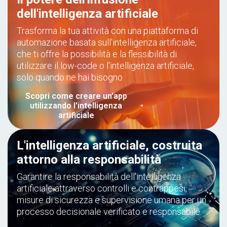
dell'intelligenza artificiale
Trasforma la tua attività con una piattaforma di
automazione basata sull'intelligenza artificiale,
che ti offre la possibilità e la flessibilità di
utilizzare il low-code o l'intelligenza artificiale,
solo quando ne hai bisogno.
Scopri come creare un'app
utilizzando l'intelligenza
artificiale
L'intelligenza artificiale, costruita
attorno alla responsabilità
Garantire la responsabilità dell'intelligenza
artificiale attraverso controlli e contrappesi,
misure di sicurezza e supervisione umana per un
processo decisionale verificato e responsabile.